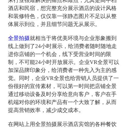
来行业很难解决的痛点和难点，尤其是高中档
酒店和民宿，想完整充分展示酒店的设计风格
和装修特色，仅仅靠一张静态图片不足以从整
体展示到位，并且细节问题无从展示。
全景拍摄
就相当于将优美环境与企业形象搬到
线上做到了24小时展示，给消费者随时随地走
进你店铺的一个机会，线下受营业时间的限
制，不可能24小时开放展示。企业VR全景可以
加深品牌印象分，给消费者一种先入为主的感
觉。同时，企业VR全景也给营销人员提供了一
份很好的宣传素材，可以第一时间把店铺全景
通过移动设备及时分享给意向客户，客户在手
机端对你的环境和产品有一个大致了解，从而
提高营销效率，减少成交成本。
在网站上用全景拍摄展示酒店宾馆的各种餐饮