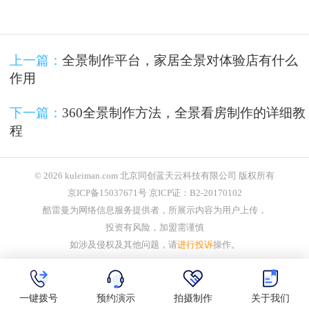
上一篇：
全景制作平台，家居全景对体验店有什么
作用
下一篇：
360全景制作方法，全景看房制作的详细教
程
© 2026 kuleiman.com 北京同创蓝天云科技有限公司 版权所有
京ICP备15037671号 京ICP证：B2-20170102
酷雷曼为网络信息服务提供者，所展示内容为用户上传，
投资有风险，加盟需谨慎
如涉及侵权及其他问题，请
进行投诉
操作。
一键拨号
预约演示
拍摄制作
关于我们