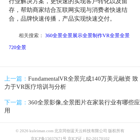
行业解决方案，更快速的实现客户转化以及留
存，帮助商家结合互联网实现与消费者快速结
合，品牌快速传播，产品实现快速交付。
相关搜索：
360全景全景展示全景制作VR全景全景
720全景
上一篇：
FundamentalVR全景完成140万美元融资 致
力于VR医疗培训与分析
下一篇：
360全景影像,全景图片在家装行业有哪些应
用
© 2026 kuleiman.com 北京同创蓝天云科技有限公司 版权所有
京ICP备15037671号 京ICP证：B2-20170102