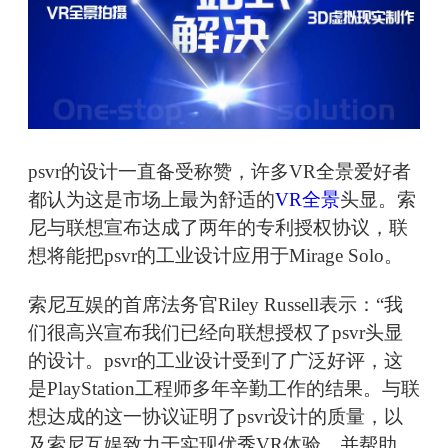
psvr的设计一直备受称赞，许多VR全景爱好者
都认为这是市场上最为舒适的
VR全景
头显。索
尼与联想宣布达成了两年的专利授权协议，联
想将能把psvr的工业设计应用于Mirage Solo。
索尼互娱的首席法务官Riley Russell表示：“我
们很高兴宣布我们已经向联想授权了psvr头显
的设计。psvr的工业设计受到了广泛好评，这
是PlayStation工程师多年辛勤工作的结果。与联
想达成的这一协议证明了psvr设计的质量，以
及索尼互娱致力于实现优秀VR体验，并帮助