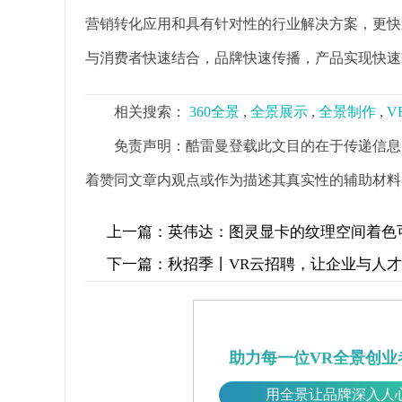
营销转化应用和具有针对性的行业解决方案，更快
与消费者快速结合，品牌快速传播，产品实现快速
相关搜索：
360全景
,
全景展示
,
全景制作
,
V
免责声明：酷雷曼登载此文目的在于传递信息
着赞同文章内观点或作为描述其真实性的辅助材料
上一篇：
英伟达：图灵显卡的纹理空间着色
下一篇：
秋招季丨VR云招聘，让企业与人
助力每一位VR全景创业
用全景让品牌深入人