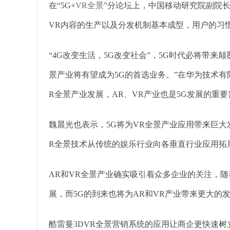
在“5G+
VR全景
”分论坛上，中国移动研究院副院长
VR内容的生产以及分发机制基本成型，用户的习
“4G改变生活，5G改变社会”，5G时代必将带来
景产业将有望成为5G的首选业务。”在华为技术有
R全景产业发展，AR、VR产业也是5G发展的重要
魏晨光也表示，5G将为VR全景产业应用带来巨大
R全景技术从传统的娱乐行业向各垂直行业应用拓
AR和VR全景产业确实吸引着众多企业的关注，随
展，而5G的到来也将为AR和VR产业带来更大的
酷雷曼3DVR全景营销系统的应用让商企更快速