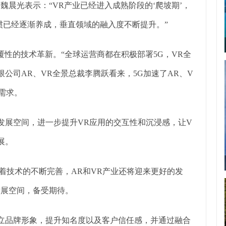
魏晨光表示：“VR产业已经进入成熟阶段的‘爬坡期’，
惯已经逐渐养成，垂直领域的融入度不断提升。”
颠覆性的技术革新。“全球运营商都在积极部署5G，VR全
限公司AR、VR全景总裁李腾跃看来，5G加速了AR、V
需求。
发展空间，进一步提升VR应用的交互性和沉浸感，让V
展。
着技术的不断完善，AR和VR产业还将迎来更好的发
发展空间，备受期待。
树立品牌形象，提升知名度以及客户信任感，并通过融合