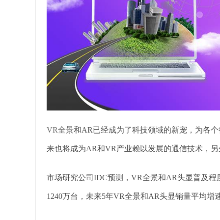
VR全景
和AR已经成为了科技领域的新宠，为各个
来也将成为AR和VR产业赖以发展的通信技术，另
市场研究公司IDC预测，VR全景和AR头显普及程度
1240万台，未来5年VR全景和AR头显销量平均增速为