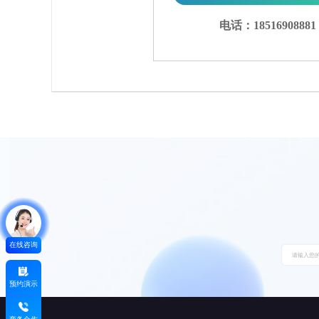
电话：18516908881
在线咨询
预约演示