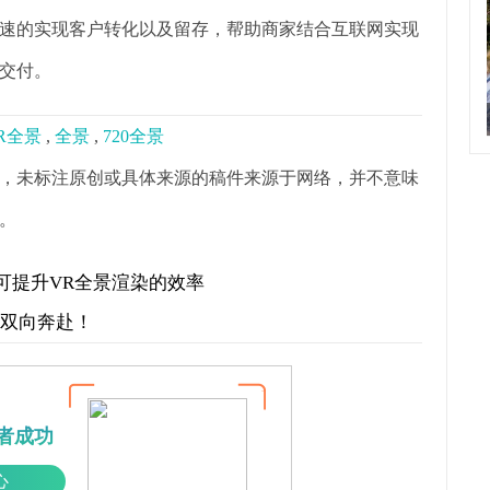
速的实现客户转化以及留存，帮助商家结合互联网实现
交付。
R全景
,
全景
,
720全景
，未标注原创或具体来源的稿件来源于网络，并不意味
。
可提升VR全景渲染的效率
才双向奔赴！
者成功
心