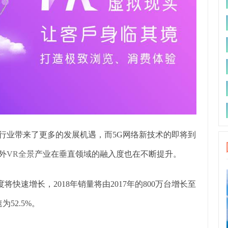
行业带来了更多的发展机遇，而5G网络新技术的即将到
外
VR全景
产业在垂直领域的融入度也在不断提升。
将快速增长，2018年销量将由2017年的800万台增长至
52.5%。