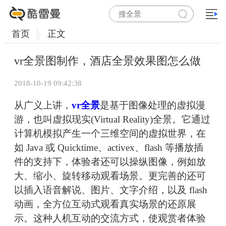
首页
正文
vr全景图制作，酒店全景效果图怎么做
2018-10-19 09:42:38
从广义上讲，
vr全景
是基于图像处理的虚拟漫
游，也叫虚拟现实(Virtual Reality)全景。它通过
计算机模拟产生一个三维空间的虚拟世界，在
如 Java 或 Quicktime、activex、flash 等播放插
件的支持下，体验者还可以操纵图像，例如放
大、缩小、旋转移动观看场景。更完善的还可
以插入语音解说、图片、文字介绍，以及 flash
动画，全方位互动式观看真实场景的还原展
示。这种人机互动的交流方式，使观赏者体验