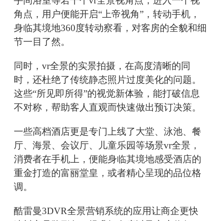
手间浴室等若干个vr全景视角点，进入一个视
角点，用户便能开启“上帝视角”，转动手机，
身临其境地360度转动察看，对客房的全貌和细
节一目了然。
同时，vr全景的实景拍摄，在高度清晰的同
时，还杜绝了传统静态照片过度美化的问题。
这些“所见即所得”的视觉新体验，能打破信息
不对称，帮助客人直观而快速做出预订决策。
一些高档酒店更是专门上线了大堂、泳池、餐
厅、海景、会议厅、儿童乐园等场景vr全景，
消费者在手机上，便能身临其境地感受酒店的
重金打造的富丽堂皇，或者精心呈现的品位格
调。
酷雷曼3DVR全景营销系统的应用让商企更快