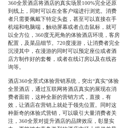
360全景酒店将酒店的真实场景100%完全还原
到线上，同时可以在全客户端进行浏览。消费
者只需要佩戴下特定头盔，甚至可以直接在手
机端和电脑端，触动屏幕或者点击鼠标，就可
以全方位，360度无死角的体验酒店环境，客房
配置，及菜品细节。720度漫游，让消费者完全
沉浸其中，在漫游的同时可以预定座位或者酒
店方制作好的套餐，或者在线订房以及在线咨
询等。
酒店360全景式体验营销系统，突出“真实”体验
全景酒店，通过互联网将酒店真实的展现在消
费者面前，这种全新的营销方式，直接，有
效，让酒店在营销上就处于领先位置。同时这
种新奇的体验式营销，可以吸引大量消费者关
注，360全景对提升酒店的品牌效应，彰显实