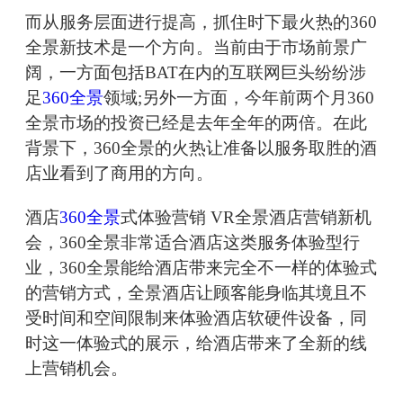
而从服务层面进行提高，抓住时下最火热的360
全景新技术是一个方向。当前由于市场前景广
阔，一方面包括BAT在内的互联网巨头纷纷涉
足
360全景
领域;另外一方面，今年前两个月360
全景市场的投资已经是去年全年的两倍。在此
背景下，360全景的火热让准备以服务取胜的酒
店业看到了商用的方向。
酒店
360全景
式体验营销 VR全景酒店营销新机
会，360全景非常适合酒店这类服务体验型行
业，360全景能给酒店带来完全不一样的体验式
的营销方式，全景酒店让顾客能身临其境且不
受时间和空间限制来体验酒店软硬件设备，同
时这一体验式的展示，给酒店带来了全新的线
上营销机会。