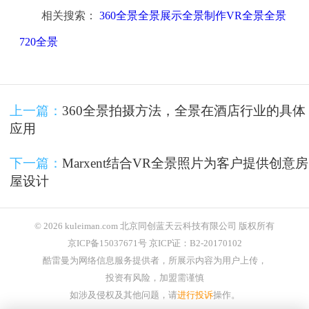
相关搜索：
360全景全景展示全景制作VR全景全景
720全景
上一篇：
360全景拍摄方法，全景在酒店行业的具体
应用
下一篇：
Marxent结合VR全景照片为客户提供创意房
屋设计
© 2026 kuleiman.com 北京同创蓝天云科技有限公司 版权所有
京ICP备15037671号 京ICP证：B2-20170102
酷雷曼为网络信息服务提供者，所展示内容为用户上传，
投资有风险，加盟需谨慎
如涉及侵权及其他问题，请
进行投诉
操作。