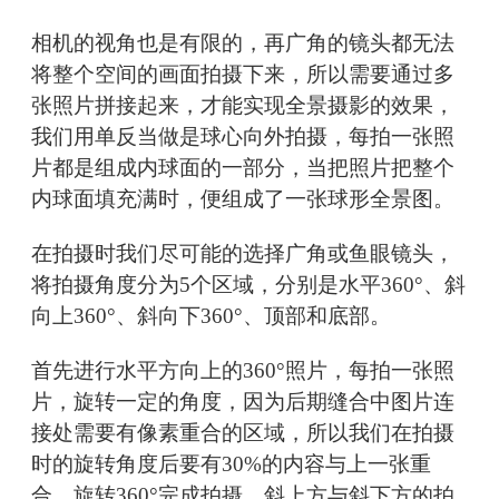
相机的视角也是有限的，再广角的镜头都无法
将整个空间的画面拍摄下来，所以需要通过多
张照片拼接起来，才能实现全景摄影的效果，
我们用单反当做是球心向外拍摄，每拍一张照
片都是组成内球面的一部分，当把照片把整个
内球面填充满时，便组成了一张球形全景图。
在拍摄时我们尽可能的选择广角或鱼眼镜头，
将拍摄角度分为5个区域，分别是水平360°、斜
向上360°、斜向下360°、顶部和底部。
首先进行水平方向上的360°照片，每拍一张照
片，旋转一定的角度，因为后期缝合中图片连
接处需要有像素重合的区域，所以我们在拍摄
时的旋转角度后要有30%的内容与上一张重
合，旋转360°完成拍摄。斜上方与斜下方的拍