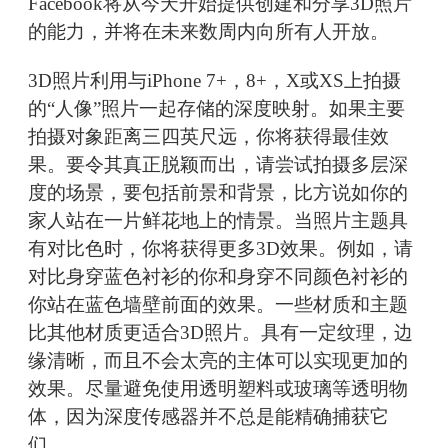
Facebook将从今天开始提供创建和分享3D照片
的能力，并将在未来数周内向所有人开放。
3D照片利用与iPhone 7+，8+，X或XS上拍摄
的“人像”照片一起存储的深度映射。如果主要
拍摄对象距离三四英尺远，你将获得最佳效
果。要令其真正脱颖而出，请尝试拍摄多层深
度的场景，要包括前景和背景，比方说如你的
家人站在一片鲜花地上的情景。当照片主题具
有对比色时，你将获得更多3D效果。例如，请
对比身穿蓝色衬衫的你和身穿不同颜色衬衫的
你站在蓝色墙壁前面的效果。一些材质和主题
比其他材质更适合3D照片。具有一定纹理，边
缘清晰，而且不会太亮的主体可以实现更加的
效果。尽量避免使用透明塑料或玻璃等透明物
体，因为深度传感器并不总是能精确捕获它
们。