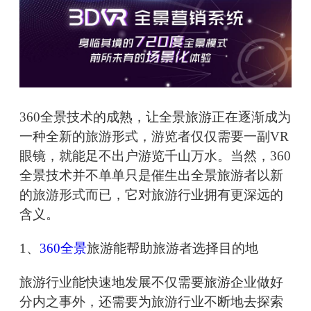
360全景技术的成熟，让全景旅游正在逐渐成为
一种全新的旅游形式，游览者仅仅需要一副VR
眼镜，就能足不出户游览千山万水。当然，360
全景技术并不单单只是催生出全景旅游者以新
的旅游形式而已，它对旅游行业拥有更深远的
含义。
1、
360全景
旅游能帮助旅游者选择目的地
旅游行业能快速地发展不仅需要旅游企业做好
分内之事外，还需要为旅游行业不断地去探索