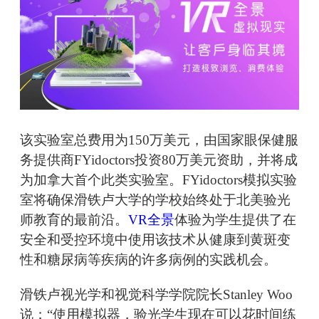
该实验室总费用为150万美元，由国家眼保健服
务提供商FYidoctors投资80万美元资助，并将成
为加拿大首个此类实验室。FYidoctors模拟实验
室将确保滑铁卢大学的学校始终处于北美验光
师教育的最前沿。
VR全景
体验为学生提供了在
安全和受控环境中使用该技术从健康到黄斑变
性和糖尿病等疾病的许多病例的实践机会。
滑铁卢视光学和视觉科学学院院长Stanley Woo
说：“使用模拟器，验光学生现在可以花时间练