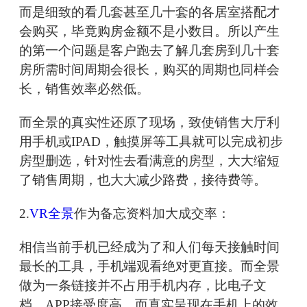
而是细致的看几套甚至几十套的各居室搭配才
会购买，毕竟购房金额不是小数目。所以产生
的第一个问题是客户跑去了解几套房到几十套
房所需时间周期会很长，购买的周期也同样会
长，销售效率必然低。
而全景的真实性还原了现场，致使销售大厅利
用手机或IPAD，触摸屏等工具就可以完成初步
房型删选，针对性去看满意的房型，大大缩短
了销售周期，也大大减少路费，接待费等。
2.
VR全景
作为备忘资料加大成交率：
相信当前手机已经成为了和人们每天接触时间
最长的工具，手机端观看绝对更直接。而全景
做为一条链接并不占用手机内存，比电子文
档，APP接受度高，而真实呈现在手机上的效