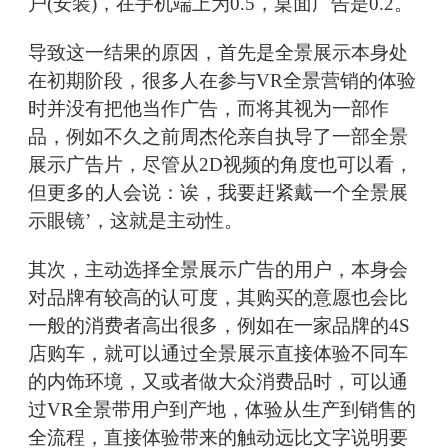
户(安装)，在手机端上为0.5，桌面广告是0.2。
导致这一结果的原因，首先是全景展示本身处
在初期阶段，很多人在参与VR全景营销的体验
时并没有把他当作广告，而将其视为一部作
品，例如不久之前周杰伦亲自执导了一部全景
展示广告片，尽管从2D视频的角度也可以看，
但更多的人会说：诶，我要赶紧戴一个全景展
示眼镜’，这就是主动性。
其次，主动选择全景展示广告的用户，本身会
对品牌有较高的认可度，其购买的意愿也会比
一般的消费者高出很多，例如在一家品牌的4S
店购车，就可以通过全景展示直接体验不同车
的内饰环境，又或者做大众消费品时，可以通
过VR全景带用户到产地，体验从生产到销售的
全流程，直接体验带来的触动远比文字说明要