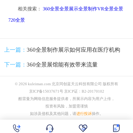
相关搜索：
360全景全景展示全景制作VR全景全景
720全景
上一篇：
360全景制作展示如何应用在医疗机构
下一篇：
360全景展馆能有效带来流量
© 2026 kuleiman.com 北京同创蓝天云科技有限公司 版权所有
京ICP备15037671号 京ICP证：B2-20170102
酷雷曼为网络信息服务提供者，所展示内容为用户上传，
投资有风险，加盟需谨慎
如涉及侵权及其他问题，请
进行投诉
操作。