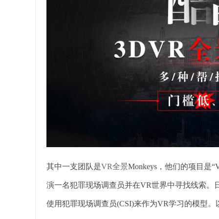
其中一支团队是
VR全景
Monkeys，他们的项目是“V
演一名犯罪现场调查员并在VR世界中寻找线索。日前，团队成
使用犯罪现场调查员(CSI)来作为VR学习的模型