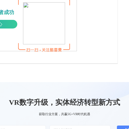
者成功
心
VR数字升级，实体经济转型新方式
获取行业方案，共赢5G+VR时代机遇