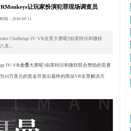
Monkeys让玩家扮演犯罪现场调查员
间：2018-09-11
er Challlenge IV: VR全景大赛呢?由英特尔和微软
...
e IV:
VR全景
大赛呢?由英特尔和微软联合赞助的竞赛
为10万美元的奖金开发出最终的商业VR全景解决方