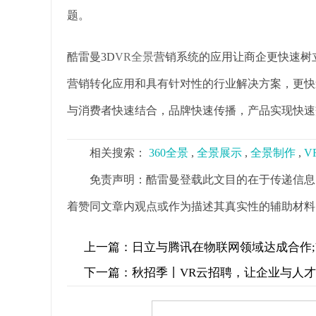
题。
酷雷曼3D
VR全景
营销系统的应用让商企更快速树
营销转化应用和具有针对性的行业解决方案，更快
与消费者快速结合，品牌快速传播，产品实现快速
相关搜索：
360全景
,
全景展示
,
全景制作
,
V
免责声明：酷雷曼登载此文目的在于传递信息
着赞同文章内观点或作为描述其真实性的辅助材料
上一篇：
日立与腾讯在物联网领域达成合作;
下一篇：
秋招季丨VR云招聘，让企业与人