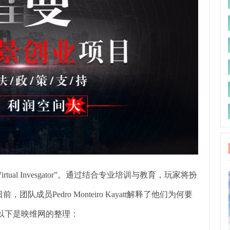
irtual Invesgator”。通过结合专业培训与教育，玩家将扮
员Pedro Monteiro Kayatt解释了他们为何要
。以下是映维网的整理：