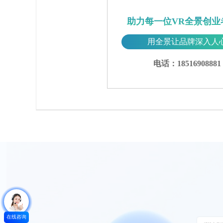
助力每一位VR全景创业
用全景让品牌深入人
电话：18516908881
在线咨询