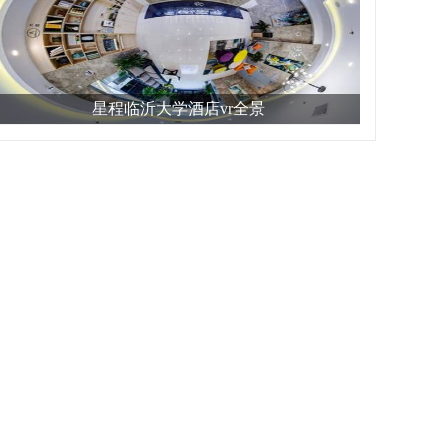
星程临沂大学酒店vr全景