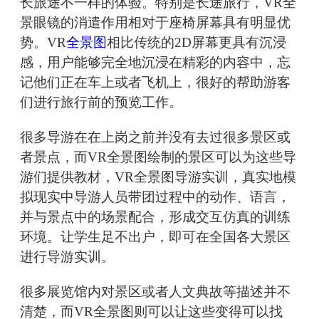
长旅途不一样的体验。特别是长途旅行，VR全
景眼镜的消遣作用相对于座椅屏幕具有明显优
势。VR
全景图
相比传统的2D屏幕更具有沉浸
感，用户能够完全地沉浸在精彩的内容中，忘
记他们正在车上或者飞机上，很好的帮助游客
们进行旅行前的预览工作。
很多导游在在上岗之前并没有去过很多景区或
者景点，而VR全景图绘制的景区可以为这些导
游们提供教材，VR全景图导游实训，真实地模
拟现实中导游人员带团过程中的动作、语言，
并与景点中的场景配合，形成交互仿真的训练
环境。让学生足不出户，即可在全国各大景区
进行导游实训。
很多展览馆内对景区或者人文典故等描述并不
清楚，而VR全景图则可以让这些变得可以找