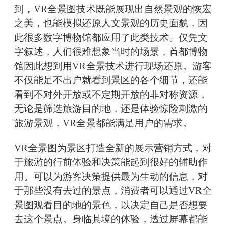
到，VR全景图技术既能展现出自然景观的恢宏
之美，也能模拟还原人文景观的历史面貌，因
此很多数字博物馆都应用了此类技术。仅凭文
字叙述，人们很难想象当时的场景，首都博物
馆因此想到用VR全景技术进行现场还原。游客
不仅能足不出户就看到景区的各个细节，还能
看到不对外开放或不定期开放的非对称资源，
无论是筛选旅游目的地，还是体验惊险刺激的
旅游景观，VR全景都能满足用户的需求。
VR全景图为景区打造全新的展示营销方式，对
于旅游的行前体验和决策能起到很好的辅助作
用。可以为游客决策提供最为生动的信息，对
于那些没有去过的景点，消费者可以通过VR全
景图观看目的地的景色，以决定自己是否想要
去这个景点。身临其境的体验，透过屏幕都能