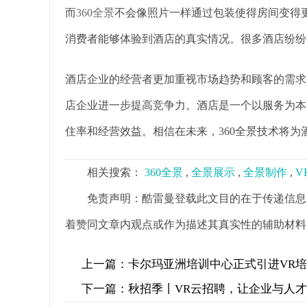
而
360全景
不会像照片一样通过包装使得房间变得
消费者能够体验到酒店的真实情况。很多酒店纷纷
酒店企业的经营者更加重视市场趋势和顾客的需求
店企业进一步提高竞争力。酒店是一个以服务为本
住率和经营效益。相信在未来，360全景技术将为
相关搜索：
360全景
,
全景展示
,
全景制作
,
V
免责声明：酷雷曼登载此文目的在于传递信息
着赞同文章内观点或作为描述其真实性的辅助材料
上一篇：
卡尔玛亚洲培训中心正式引进VR
下一篇：
秋招季丨VR云招聘，让企业与人