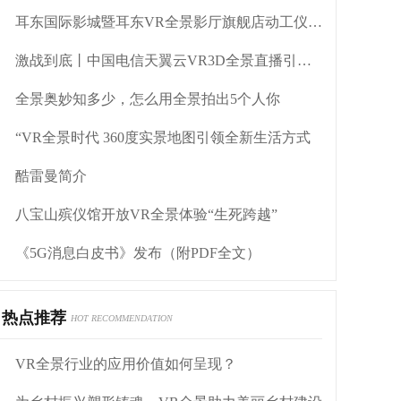
耳东国际影城暨耳东VR全景影厅旗舰店动工仪式盛大举行
激战到底丨中国电信天翼云VR3D全景直播引燃拳击热火
全景奥妙知多少，怎么用全景拍出5个人你
“VR全景时代 360度实景地图引领全新生活方式
酷雷曼简介
八宝山殡仪馆开放VR全景体验“生死跨越”
《5G消息白皮书》发布（附PDF全文）
热点推荐
HOT RECOMMENDATION
VR全景行业的应用价值如何呈现？