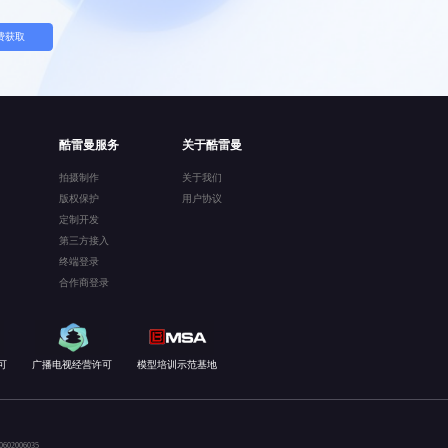
费获取
酷雷曼服务
关于酷雷曼
拍摄制作
关于我们
版权保护
用户协议
定制开发
第三方接入
终端登录
合作商登录
可
广播电视经营许可
模型培训示范基地
02006035