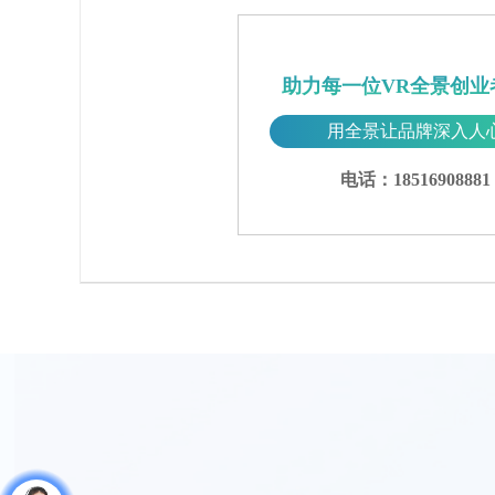
助力每一位VR全景创业
用全景让品牌深入人
电话：18516908881