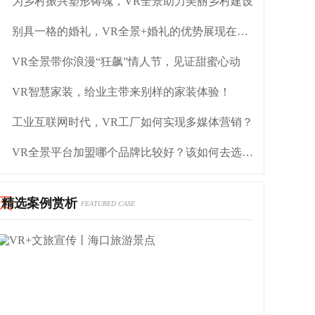
为乡村振兴塑形铸魂，VR全景助力美丽乡村建设
别具一格的婚礼，VR全景+婚礼的优势展现在哪里？
VR全景带你浪漫“狂飙”情人节，见证甜蜜心动
VR智慧家装，给业主带来别样的家装体验！
工业互联网时代，VR工厂如何实现多媒体营销？
VR全景平台加盟哪个品牌比较好？该如何去选择呢？
精选案例赏析
FEATURED CASE