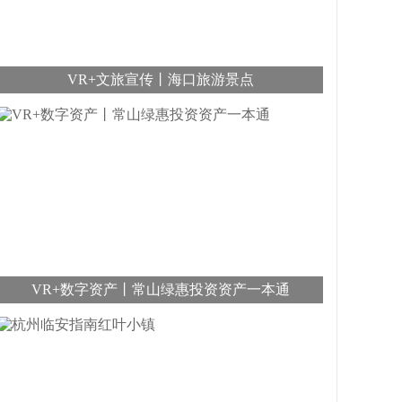
VR+文旅宣传丨海口旅游景点
VR+数字资产丨常山绿惠投资资产一本通