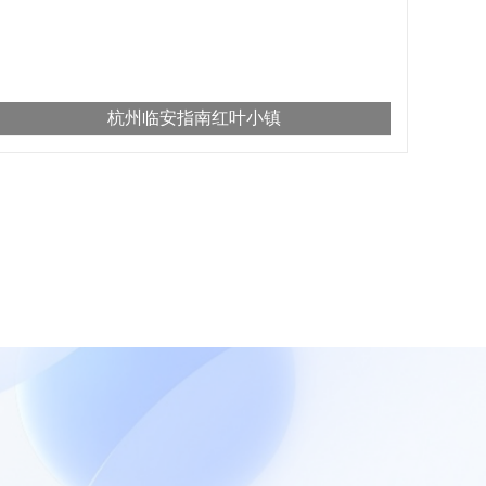
杭州临安指南红叶小镇