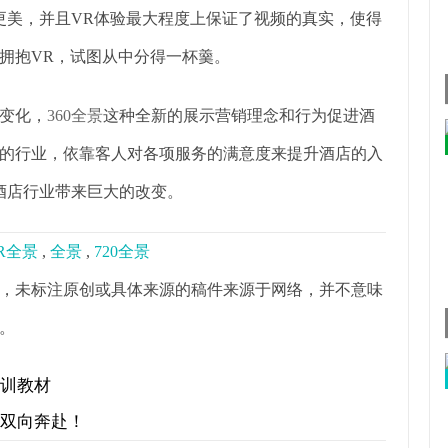
更美，并且VR体验最大程度上保证了视频的真实，使得
拥抱VR，试图从中分得一杯羹。
变化，
360全景
这种全新的展示营销理念和行为促进酒
的行业，依靠客人对各项服务的满意度来提升酒店的入
酒店行业带来巨大的改变。
R全景
,
全景
,
720全景
，未标注原创或具体来源的稿件来源于网络，并不意味
。
培训教材
才双向奔赴！