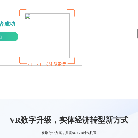
者成功
心
VR数字升级，实体经济转型新方式
获取行业方案，共赢5G+VR时代机遇