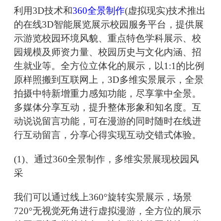
利用3D技术和
360全景制作
(虚拟现实)技术推出
的在线3D智能展览展示校园服务平台，提供展
示游览校园环境风貌、重点特色学科展示、校
园规模及师资力量、校园历史与文化内涵、招
生就业等。全方位立体化的展示，以1:1的比例
原样照搬到互联网上，3D多维实景展示，全景
拍摄中特新增重力感知功能，尽享掌中全景。
多媒体分享互动，提升整体形象和知名度。互
动说说留言功能，可在漫游的同时随时在线进
行互动留言，分享心得实现互动交错式体验。
(1)、通过360全景制作，多维实景展现校园风
采
我们可以通过线上360°旋转实景展示，场景
720°无视觉死角进行虚拟漫游，全方位的展示