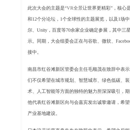
此次大会的主题是“
VR全景
让世界更精彩”，核心
和12个分论坛，1个全球性的主题展览，以及1场
尔、Unity，百度等70余家企业确定参展，其
示。同期，大会组委会正在与谷歌、微软、Facebo
接中。
南昌市红谷滩新区管委会主任毛顺茂在致辞中表示
们不仅希望在城市规划、智慧城市、绿色低碳、装
术、人工智能等方面的独特的魅力所深深吸引，期
他代表红谷滩新区向与会嘉宾发出诚挚邀请，希望他们
产业基地建设。