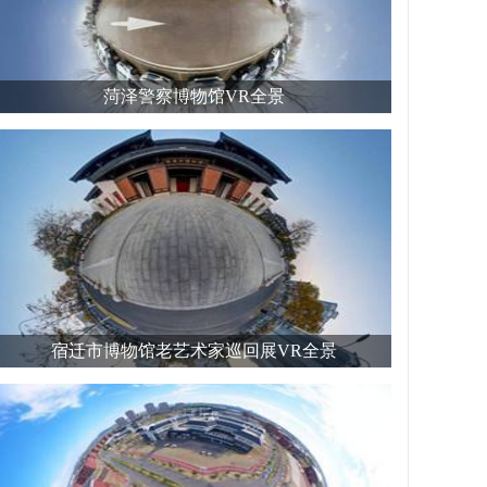
菏泽警察博物馆VR全景
宿迁市博物馆老艺术家巡回展VR全景