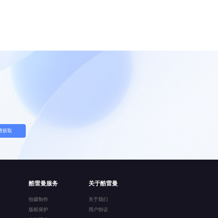
费获取
酷雷曼服务
关于酷雷曼
拍摄制作
关于我们
版权保护
用户协议