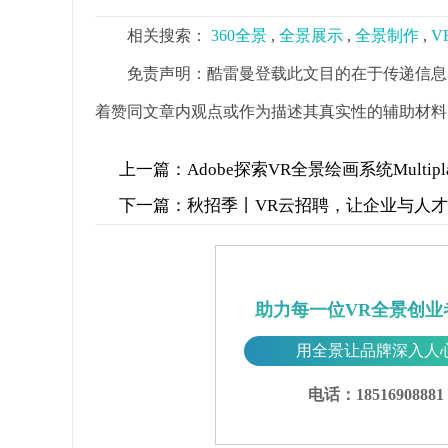
相关搜索：
360全景
,
全景展示
,
全景制作
,
V
免责声明：酷雷曼登载此文目的在于传递信息
着赞同文章内观点或作为描述其真实性的辅助材料
上一篇：
Adobe探索VR全景绘画系统Multi
下一篇：
秋招季丨VR云招聘，让企业与人
助力每一位VR全景创业
用全景让品牌深入人
电话：18516908881