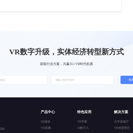
VR数字升级，实体经济转型新方式
获取行业方案，共赢5G+VR时代机遇
免
产品中心
特色应用
解决方案
3D漫游
VR带看
元宇宙展厅
VR直播
AI数字人
VR智慧景区
50