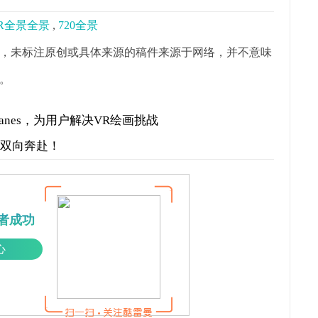
R全景全景
,
720全景
，未标注原创或具体来源的稿件来源于网络，并不意味
。
planes，为用户解决VR绘画挑战
才双向奔赴！
者成功
心