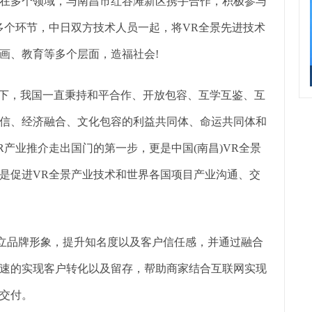
在多个领域，与南昌市红谷滩新区携手合作，积极参与
多个环节，中日双方技术人员一起，将VR全景先进技术
画、教育等多个层面，造福社会!
导下，我国一直秉持和平合作、开放包容、互学互鉴、互
信、经济融合、文化包容的利益共同体、命运共同体和
产业推介走出国门的第一步，更是中国(南昌)VR全景
是促进VR全景产业技术和世界各国项目产业沟通、交
树立品牌形象，提升知名度以及客户信任感，并通过融合
速的实现客户转化以及留存，帮助商家结合互联网实现
交付。