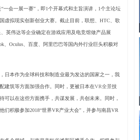
是“一会一展一赛”，即1个开幕式和主旨演讲，1个主论坛
中国虚拟现实创新创业大赛。截止目前，联想、HTC、歌
中三星、英伟达等企业确定在游戏应用及电竞馆做产品展
ok、Oculus、百度、阿里巴巴等国内外行业巨头积极对
，日本作为全球科技和制造业最为发达的国家之一，我
配建筑等方面加强合作。同时，更被日本在
VR全景
技
待可以在这些方面携手，共谋发展，共创未来。同时，
积极参加2018“世界VR产业大会”，并参与南昌VR