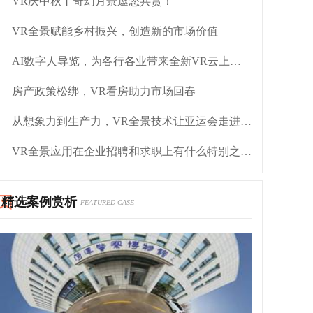
VR庆中秋丨奇幻月景邀您共赏！
VR全景赋能乡村振兴，创造新的市场价值
AI数字人导览，为各行各业带来全新VR云上服务体验
房产政策松绑，VR看房助力市场回春
从想象力到生产力，VR全景技术让亚运会走进你的身边
VR全景应用在企业招聘和求职上有什么特别之处？
精选案例赏析
FEATURED CASE