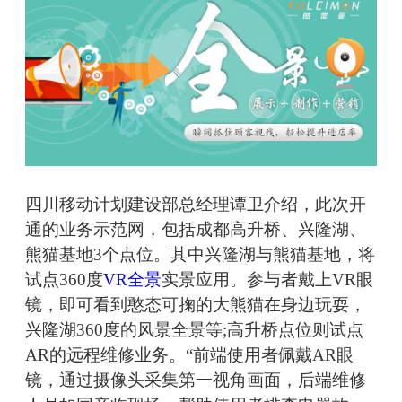
四川移动计划建设部总经理谭卫介绍，此次开
通的业务示范网，包括成都高升桥、兴隆湖、
熊猫基地3个点位。其中兴隆湖与熊猫基地，将
试点360度
VR全景
实景应用。参与者戴上VR眼
镜，即可看到憨态可掬的大熊猫在身边玩耍，
兴隆湖360度的风景全景等;高升桥点位则试点
AR的远程维修业务。“前端使用者佩戴AR眼
镜，通过摄像头采集第一视角画面，后端维修