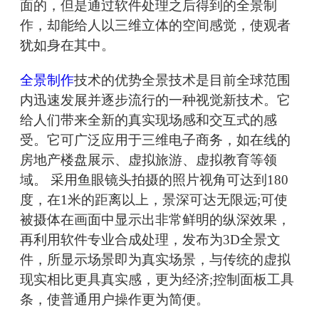
面的，但是通过软件处理之后得到的全景制
作，却能给人以三维立体的空间感觉，使观者
犹如身在其中。
全景制作
技术的优势全景技术是目前全球范围
内迅速发展并逐步流行的一种视觉新技术。它
给人们带来全新的真实现场感和交互式的感
受。它可广泛应用于三维电子商务，如在线的
房地产楼盘展示、虚拟旅游、虚拟教育等领
域。 采用鱼眼镜头拍摄的照片视角可达到180
度，在1米的距离以上，景深可达无限远;可使
被摄体在画面中显示出非常鲜明的纵深效果，
再利用软件专业合成处理，发布为3D全景文
件，所显示场景即为真实场景，与传统的虚拟
现实相比更具真实感，更为经济;控制面板工具
条，使普通用户操作更为简便。