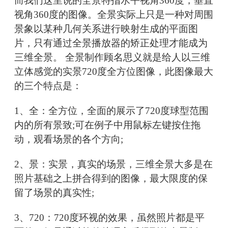
而我们这里说的全景特指水平视角360度，垂直
视角360度的图像。全景实际上只是一种对周围
景象以某种几何关系进行映射生成的平面图
片，只有通过全景播放器的矫正处理才能成为
三维全景。 全景制作顾名思义就是给人以三维
立体感觉的实景720度全方位图像，此图像最大
的三个特点是：
1、全：全方位，全面的展示了720度球型范围
内的所有景致;可在例子中用鼠标左键按住拖
动，观看场景的各个方向;
2、景：实景，真实的场景，三维全景大多是在
照片基础之上拼合得到的图像，最大限度的保
留了场景的真实性;
3、720：720度环视的效果，虽然照片都是平