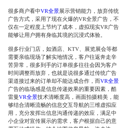
很多商户看中
VR全景
展示营销能力，放弃传统
广告方式，采用了现在火爆的VR全景广告，不
仅在一定程度上节约了成本，虚拟现实VR广告
能够让用户拥有身临其境的沉浸式体验。
很多行业门店，如酒店、KTV、展览展会等都
需要亲临现场了解实地情况，客户往返奔走辛
苦异常，很多到手的订单很多往往会因为客户
时间调整而放弃，也就是说很多通过传统广告
渠道接过来的订单却不能达成合作，而
VR全景
广告的临场感是信息传递效果的重要因素，酷
雷曼
VR全景
技术清晰度高，画面拍摄精美，能
够结合清晰流畅的信息交互导航的三维虚拟应
用，充分发挥出信息沟通传递的效应，满足中
小企业对宣传展示的需求，客户根据自己的意