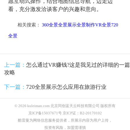
愿互动式操作，结合地图信息导航，边走边
看，充分激发洽谈客户的兴趣和意向。
相关搜索：
360全景全景展示全景制作VR全景720
全景
上一篇：
怎么通过VR赚钱?这是我见过的详细的一篇
攻略
下一篇：
720全景展示怎么应用在旅游行业
© 2026 kuleiman.com 北京同创蓝天云科技有限公司 版权所有
京ICP备15037671号 京ICP证：B2-20170102
酷雷曼为网络信息服务提供者，所展示内容为用户上传，
投资有风险，加盟需谨慎