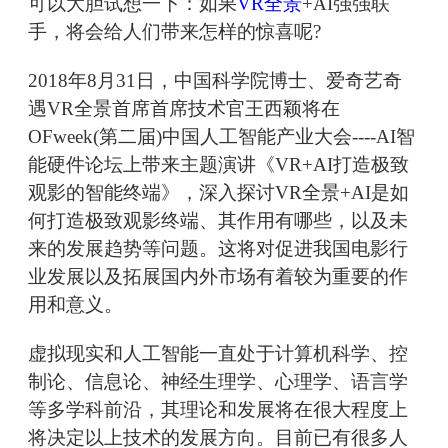
可以大胆试想一下：如果
VR全景
+AI强强联
手，将会给人们带来怎样的惊喜呢?
2018年8月31日，中国科学院博士、爱奇艺奇
遇VR全景首席首席技术官王西颖将在
OFweek(第二届)中国人工智能产业大会----AI智
能硬件论坛上带来主题演讲《VR+AI打造极致
观影的智能终端》，深入探讨VR全景+AI是如
何打造极致观影终端、其作用有哪些，以及未
来的发展趋势等问题。这将对促进我国电影行
业发展以及拓展国内外市场有着较为重要的作
用和意义。
虚拟现实和人工智能一直处于计算机科学、控
制论、信息论、神经生理学、心理学、语言学
等多学科前沿，其理论和发展将在很大程度上
将决定以上技术的发展方向。目前已有很多人