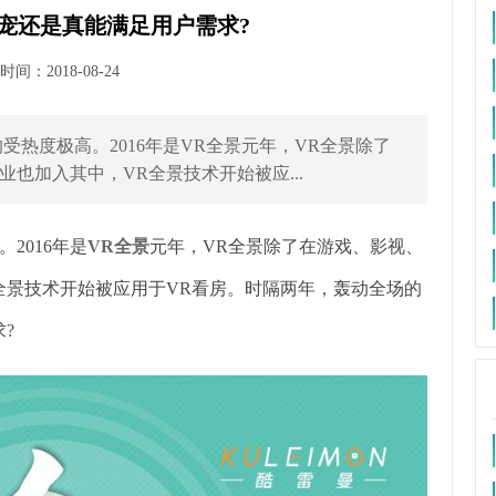
宠还是真能满足用户需求?
间：2018-08-24
受热度极高。2016年是VR全景元年，VR全景除了
也加入其中，VR全景技术开始被应...
2016年是
VR全景
元年，VR全景除了在游戏、影视、
全景技术开始被应用于VR看房。时隔两年，轰动全场的
?