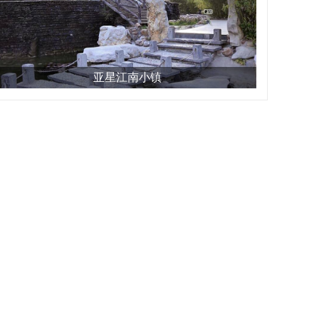
亚星江南小镇