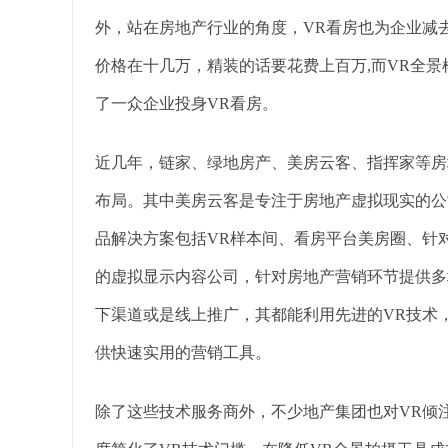
外，站在房地产行业的角度，VR看房也为企业减
价格在十几万，精装的话要花费上百万,而VR全景样
了一众企业投身VR看房。
近几年，链家、绿地房产、美房云客、指挥家等房
布局。其中美房云客是专注于房地产虚拟现实的公司
品解决方案包括VR样本间、看房平台美房圈、针
的虚拟显示内容公司，针对房地产营销环节提供多
下渠道或是线上推广，其都能利用先进的VR技术
供快速实用的营销工具。
除了这些技术服务商外，不少地产集团也对VR倾注