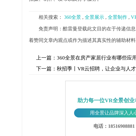
相关搜索：
360全景
,
全景展示
,
全景制作
,
V
免责声明：酷雷曼登载此文目的在于传递信息
着赞同文章内观点或作为描述其真实性的辅助材料
上一篇：
360全景在房产家居行业有哪些应
下一篇：
秋招季丨VR云招聘，让企业与人
助力每一位VR全景创业
用全景让品牌深入人
电话：18516908881