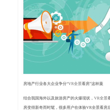
房地产行业各大企业争分“
VR全景
看房”这杯羹
结合我国海外以及旅游房产的火爆现状，
VR全景
房变得新奇而时髦，很多用户在体验VR全景看房