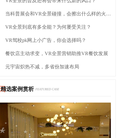
VR全景的普及还将会带来什么新的风口？
当科普展会和VR全景碰撞，会擦出什么样的火花？
VR全景到底有多全能？为何屡受关注？
VR驾校pk网上小广告，你会选择吗？
餐饮店主动求变，VR全景营销助推VR餐饮发展
元宇宙炽热不减，多省份加速布局
精选案例赏析
FEATURED CASE