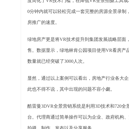
度简化了VR技术门槛，在降低VR全景拍摄工具成
0分钟内就可以轻松完成一套完整的房源全景录制
房推广的速度。
绿地房产更是将VR技术提升到集团发展战略层面
售。数据显示，绿地林肯公园项目使用VR看房产品
数量就已经突破了3000人次。
显然，通过以上案例可以看出，房地产行业各大企
此也不得不说，其中出现的问题不容小觑。
酷雷曼3DVR全景营销系统是利用3D技术和72
台。代理商通过简单操作可以为企业、政府机构、
拍摄、制作、发布以及分享服务。