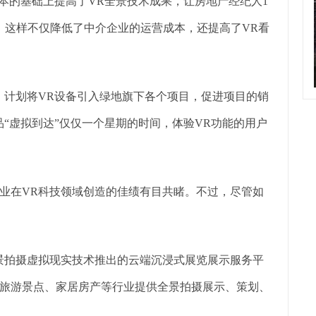
本的基础上提高了VR全景技术成果，让房地产经纪人1
，这样不仅降低了中介企业的运营成本，还提高了VR看
，计划将VR设备引入绿地旗下各个项目，促进项目的销
“虚拟到达”仅仅一个星期的时间，体验VR功能的用户
业在VR科技领域创造的佳绩有目共睹。不过，尽管如
0全景拍摄虚拟现实技术推出的云端沉浸式展览展示服务平
旅游景点、家居房产等行业提供全景拍摄展示、策划、