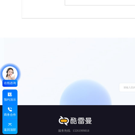
在线咨询
预约演示
商务合作
返回顶部
服务热线:
13261999818