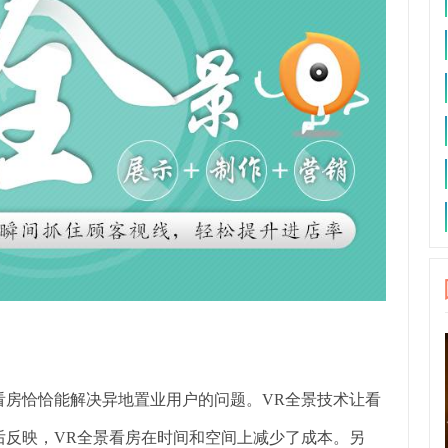
看房恰恰能解决异地置业用户的问题。VR全景技术让看
后反映，VR全景看房在时间和空间上减少了成本。另