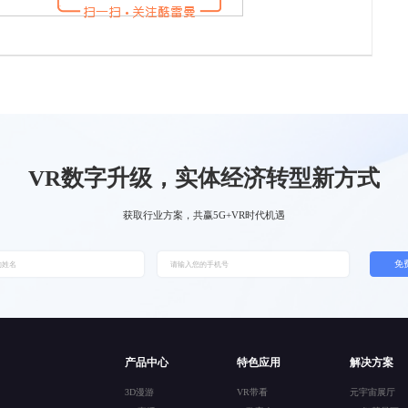
VR数字升级，实体经济转型新方式
获取行业方案，共赢5G+VR时代机遇
免
产品中心
特色应用
解决方案
3D漫游
VR带看
元宇宙展厅