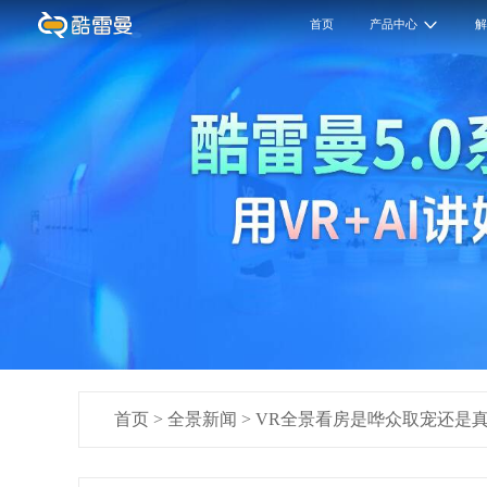
首页
产品中心
首页
>
全景新闻
>
VR全景看房是哗众取宠还是真