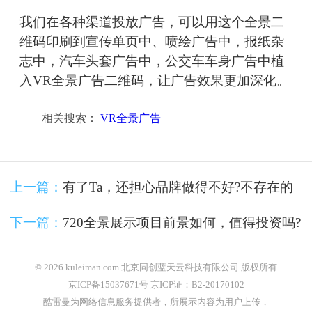
我们在各种渠道投放广告，可以用这个全景二
维码印刷到宣传单页中、喷绘广告中，报纸杂
志中，汽车头套广告中，公交车车身广告中植
入VR全景广告二维码，让广告效果更加深化。
相关搜索：
VR全景广告
上一篇：
有了Ta，还担心品牌做得不好?不存在的
下一篇：
720全景展示项目前景如何，值得投资吗?
© 2026 kuleiman.com 北京同创蓝天云科技有限公司 版权所有
京ICP备15037671号 京ICP证：B2-20170102
酷雷曼为网络信息服务提供者，所展示内容为用户上传，