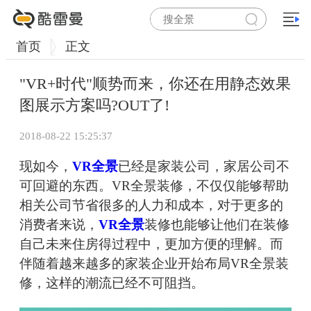
首页
正文
"VR+时代"顺势而来，你还在用静态效果
图展示方案吗?OUT了!
2018-08-22 15:25:37
现如今，
VR全景
已经是家装公司，家居公司不
可回避的东西。VR全景装修，不仅仅能够帮助
相关公司节省很多的人力和成本，对于更多的
消费者来说，
VR全景
装修也能够让他们在装修
自己未来住房得过程中，更加方便的理解。而
伴随着越来越多的家装企业开始布局VR全景装
修，这样的潮流已经不可阻挡。