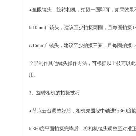
a.鱼眼镜头，旋转相机，拍摄一圈即可，如果效果
b.10mm广镜头，建议至少拍摄两圈，且每圈拍摄18-
c.16mm广镜头，建议至少拍摄三圈，且每圈拍摄12
全景制作
其他镜头操作方法，可根据以上技巧以此
用。
3、旋转相机的拍摄技巧
a.节点云台调整好后，相机先围绕中轴进行360
b.360度平面拍摄完毕后，将相机镜头调整至对准