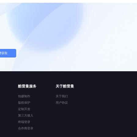
费获取
酷雷曼服务
关于酷雷曼
拍摄制作
关于我们
版权保护
用户协议
定制开发
第三方接入
终端登录
合作商登录