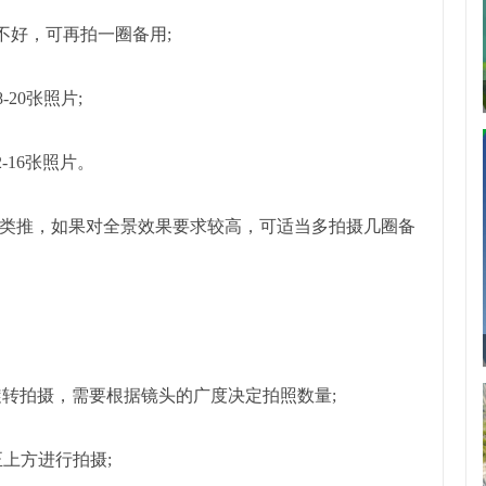
不好，可再拍一圈备用;
20张照片;
-16张照片。
类推，如果对全景效果要求较高，可适当多拍摄几圈备
度旋转拍摄，需要根据镜头的广度决定拍照数量;
正上方进行拍摄;