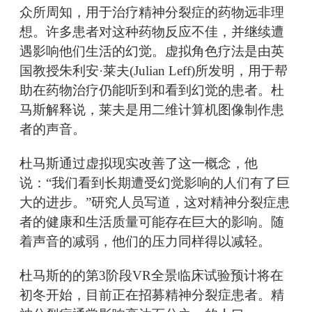
众所周知，用于治疗精神分裂症的药物远非理
想。许多患者对这种药物反应不佳，并继续遭
遇影响他们生活的幻觉。虚拟角色疗法是由英
国教授朱利安·莱夫(Julian Leff)所发明，用于帮
助在药物治疗仍能听到和看到幻觉的患者。杜
马斯解释说，莱夫是用二维计算机图像制作患
者的声音。
杜马斯通过虚拟现实改善了这一概念，他
说：“我们看到长期遭受幻觉影响的人们有了巨
大的进步。”研究人员写道，这对精神分裂症患
者的健康和生活质量可能存在巨大的影响。随
着声音的减弱，他们的压力同样得以减轻。
杜马斯的的第3阶段VR全景临床试验预计将在
初冬开始，目前正在招募精神分裂症患者。精