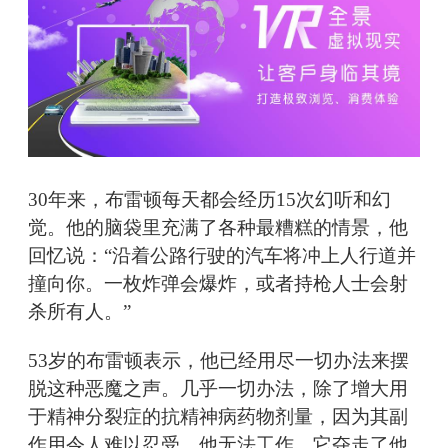
30年来，布雷顿每天都会经历15次幻听和幻
觉。他的脑袋里充满了各种最糟糕的情景，他
回忆说：“沿着公路行驶的汽车将冲上人行道并
撞向你。一枚炸弹会爆炸，或者持枪人士会射
杀所有人。”
53岁的布雷顿表示，他已经用尽一切办法来摆
脱这种恶魔之声。几乎一切办法，除了增大用
于精神分裂症的抗精神病药物剂量，因为其副
作用令人难以忍受。他无法工作。它夺走了他