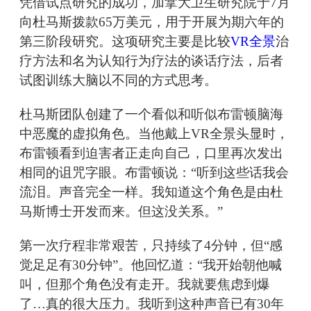
凭借试点研究的成功，加拿大卫生研究院于7月
向杜马斯拨款65万美元，用于开展为期六年的
第三阶段研究。这项研究主要是比较
VR全景
治
疗方法和名为认知行为疗法的谈话疗法，后者
试图训练大脑以不同的方式思考。
杜马斯团队创建了一个看似和听似布雷顿脑海
中恶魔的虚拟角色。当他戴上VR全景头显时，
布雷顿看到迫害者正走向自己，口里再次发出
相同的诅咒字眼。布雷顿说：“听到这些话我会
流泪。声音完全一样。我知道这个角色是由杜
马斯博士开发而来。但这没关系。”
第一次疗程非常艰苦，只持续了4分钟，但“感
觉足足有30分钟”。他回忆道：“我开始朝他喊
叫，但那个角色没有走开。我就要焦虑到爆
了…真的很大压力。我听到这种声音已有30年