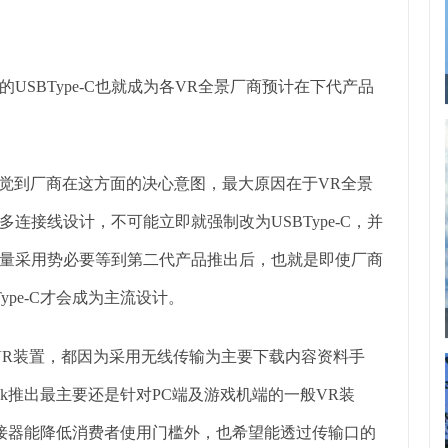
SBType-C也就成为各VR全景厂商预计在下代产品
觉到厂商在这方面的决心意图，最大原因在于VR全景
连接线设计，不可能立即就强制改为USBType-C，并
-C大量采用势必要等到第二代产品推出后，也就是即使厂商
BType-C才会成为主流设计。
VR装置，都因为采用无线传输为主要下载内容资料手
alLink推出最主要还是针对PC端及游戏机端的一般VR装
整合连接器能降低消费者使用门槛外，也希望能透过传输口的