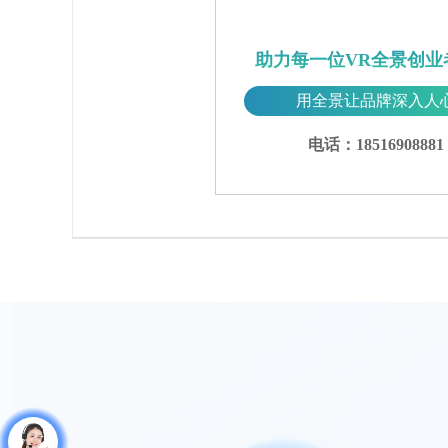
助力每一位VR全景创业
用全景让品牌深入人
电话：18516908881