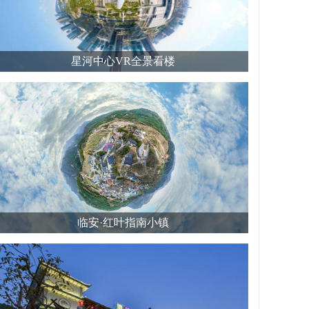
星河中心VR全景看楼
临安·红叶指南小镇