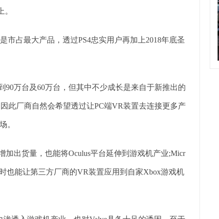
上。
旧是市占最大产品，透过PS4忠实用户再加上2018年底圣
成长到90万台及60万台，但其中不少成长是来自于新推出的
，因此厂商自然会希望透过让PC端VR装置去连接更多产
场。
加出货量，也能将Oculus平台延伸到游戏机产业;Micr
同时也能让第三方厂商的VR装置应用到自家Xbox游戏机