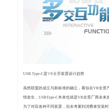
USB Type-C是
VR全景
装置设计趋势
虽然联盟的成立与新标准的确立，看似在VR全景
情发生，USBType-C本来也就是VR全景厂商
为了对应各种不同装置，但未考量到消费者安装时