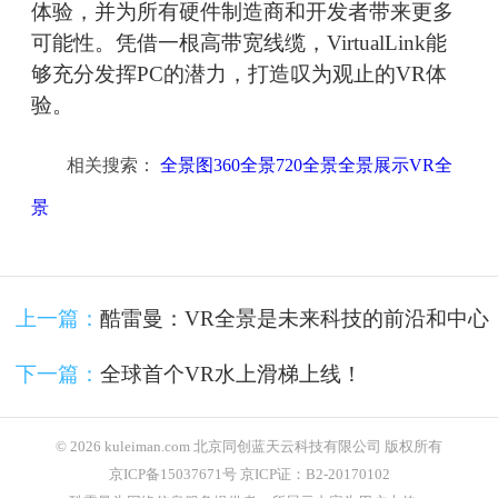
体验，并为所有硬件制造商和开发者带来更多
可能性。凭借一根高带宽线缆，VirtualLink能
够充分发挥PC的潜力，打造叹为观止的VR体
验。
相关搜索：
全景图360全景720全景全景展示VR全
景
上一篇：
酷雷曼：VR全景是未来科技的前沿和中心
下一篇：
全球首个VR水上滑梯上线！
© 2026 kuleiman.com 北京同创蓝天云科技有限公司 版权所有
京ICP备15037671号 京ICP证：B2-20170102