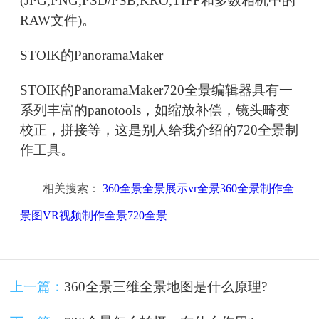
(JPG,PNG,PSD/PSB,KRO,TIFF和多数相机中的
RAW文件)。
STOIK的PanoramaMaker
STOIK的PanoramaMaker720全景编辑器具有一
系列丰富的panotools，如缩放补偿，镜头畸变
校正，拼接等，这是别人给我介绍的720全景制
作工具。
相关搜索：
360全景全景展示vr全景360全景制作全
景图VR视频制作全景720全景
上一篇：
360全景三维全景地图是什么原理?