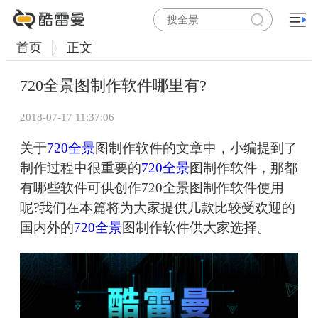
首页
正文
720全景图制作软件哪里有?
2018-07-17 11:37:06
关于
720全景
图制作软件的文章中，小编提到了
制作过程中很重要的
720全景
图制作软件，那都
有哪些软件可供创作720全景图制作软件使用
呢?我们在本篇将为大家提供几款比较受欢迎的
国内外的
720全景
图制作软件供大家选择。