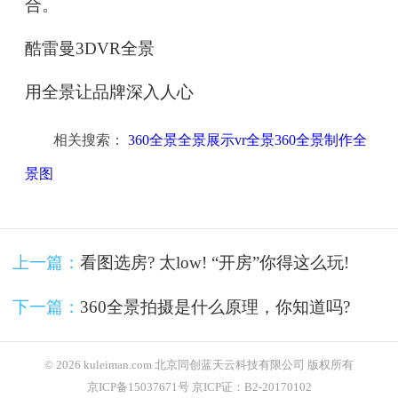
合。
酷雷曼3DVR全景
用全景让品牌深入人心
相关搜索：
360全景全景展示vr全景360全景制作全
景图
上一篇：
看图选房? 太low! “开房”你得这么玩!
下一篇：
360全景拍摄是什么原理，你知道吗?
© 2026 kuleiman.com 北京同创蓝天云科技有限公司 版权所有
京ICP备15037671号 京ICP证：B2-20170102