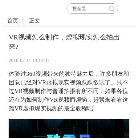
首页
正文
VR视频怎么制作，虚拟现实怎么拍出
来?
2018-07-11 14:13:37
体验过360视频带来的独特魅力后，许多朋友和
团队已经对VR虚拟现实视频跃跃欲试了。只不
过VR视频制作与普通拍摄有所不同，如果各位
还在为如何制作VR视频而烦恼，赶紧来看看这
篇VR虚拟现实视频的最全教程吧!