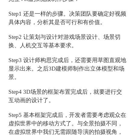
Step1 还是一样的步骤。决策团队要确定好视频
具体内容，分析其是否可行和有价值。
Step2 让策划与设计对游戏场景设计、场景切
换、人机交互等基本要求。
Step3 设计师构思完成后，还需要用草图直观地
显示出来。之后3D建模师制作出立体模型和场
景。
Step4 3D场景的框架布置完成后，就要进行交
互动画的设计了。
Step5 基本框架完成后，开发者需要考虑观众在
虚拟世界中的移动方式了。与全景拍摄不同，
在虚拟世界中我们无需跟随导演的拍摄视角，