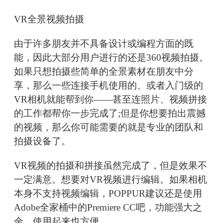
VR全景视频拍摄
由于许多朋友并不具备设计或编程方面的既
能，因此大部分用户进行的还是360视频拍摄。
如果只想拍摄些简单的全景素材在朋友中分
享，那么一些连接手机使用的、或者入门级的
VR相机就能帮到你——甚至连照片、视频拼接
的工作都帮你一步完成了;但是你想要拍出震撼
的视频，那么你可能需要的就是专业的团队和
拍摄设备了。
VR视频的拍摄和拼接虽然完成了，但是效果不
一定满意。想要对VR视频进行编辑。如果相机
本身不支持视频编辑，POPPUR建议还是使用
Adobe全家桶中的Premiere CC吧，功能强大之
余，使用起来也方便。