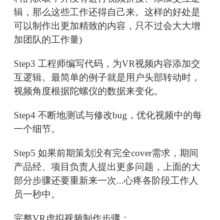
辑，那么这些工作还得自己来。这样的好处是
可以制作出更加精致的内容，只不过会大大增
加团队的工作量)
Step3 工程师编写代码，为VR视频内容添加交
互逻辑。最简单的例子就是用户头部转动时，
视频角度根据陀螺仪的数据来变化。
Step4 不断地测试与修改bug，优化视频中的每
一个细节。
Step5 如果前期策划没有完全cover需求，期间
产品经、项目负责人提出更多问题，上面的大
部分步骤还要重新来一次...心疼各阶段工作人
员一秒中。
完整VR虚拟视频制作步骤：