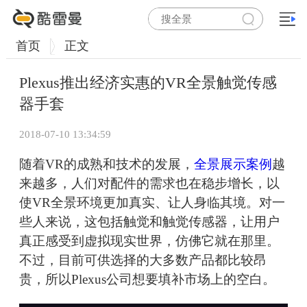
首页
正文
Plexus推出经济实惠的VR全景触觉传感
器手套
2018-07-10 13:34:59
随着VR的成熟和技术的发展，
全景展示案例
越
来越多，人们对配件的需求也在稳步增长，以
使VR全景环境更加真实、让人身临其境。对一
些人来说，这包括触觉和触觉传感器，让用户
真正感受到虚拟现实世界，仿佛它就在那里。
不过，目前可供选择的大多数产品都比较昂
贵，所以Plexus公司想要填补市场上的空白。