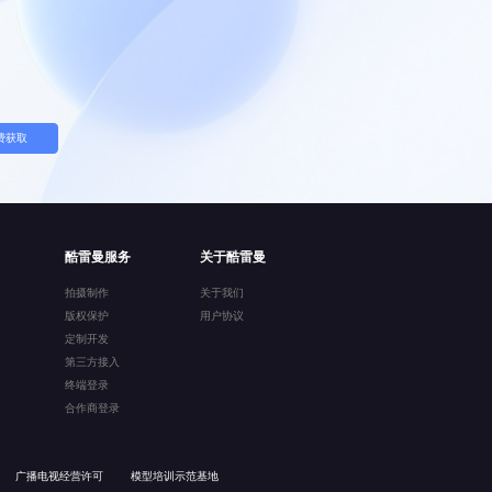
费获取
酷雷曼服务
关于酷雷曼
拍摄制作
关于我们
版权保护
用户协议
定制开发
第三方接入
终端登录
合作商登录
广播电视经营许可
模型培训示范基地