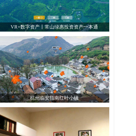
VR+数字资产丨常山绿惠投资资产一本通
杭州临安指南红叶小镇