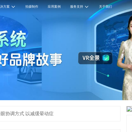
解决方案
拍摄制作
应用案例
服务支持
关于我们
眼协调方式 以减缓晕动症