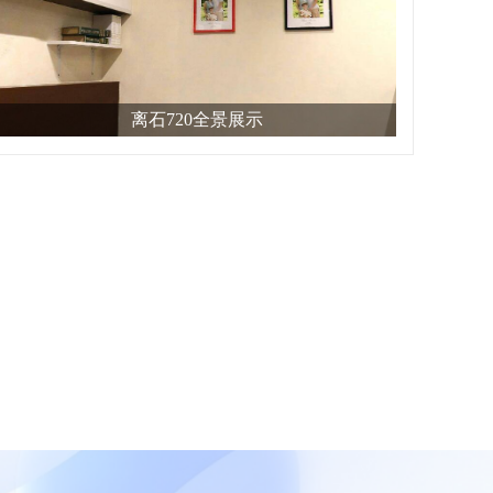
离石720全景展示