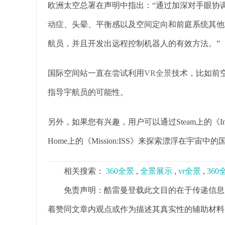
欧洲太空总署在声明中指出：“通过加深对手眼协
动症、头晕、平衡感以及空间定向和前庭系统其他
航员，并且开发出远程控制机器人的有效方法。”
国际空间站一直在尝试利用
VR全景
技术，比如前空间站
指导宇航员的可能性。
另外，如果您有兴趣，用户可以通过Steam上的《Internation
Home上的《Mission:ISS》来探索漂浮在宇宙中
相关搜索：
360全景
,
全景展示
,
vr全景
,
36
免责声明：酷雷曼登载此文目的在于传递信息
着赞同文章内观点或作为描述其真实性的辅助材料