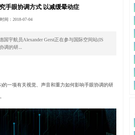
究手眼协调方式 以减缓晕动症
间：2018-07-04
国宇航员Alexander Gerst正在参与国际空间站(IS
调的研...
间站(ISS)的一项有关视觉、声音和重力如何影响手眼协调的研
。