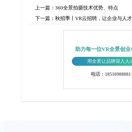
上一篇：
360全景拍摄技术优势、特点
下一篇：
秋招季丨VR云招聘，让企业与人
助力每一位VR全景创业
用全景让品牌深入人
电话：18516908881