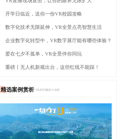
VR直播现场直击，让你的眼界无限扩大
开学日临近，送你一份VR校园攻略
数字化技术无限延伸，VR全景点亮智慧生活
企业数字化转型中，VR数字展厅能有哪些体验？
爱在七夕不孤单，VR全景伴你同玩
重磅丨无人机新规出台，这些红线不能踩！
精选案例赏析
FEATURED CASE