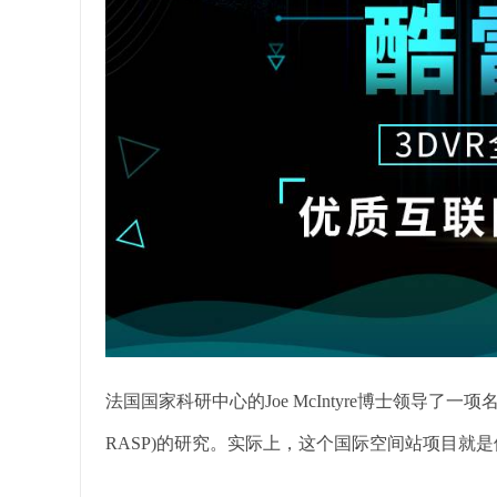
法国国家科研中心的Joe McIntyre博士领导了一项名为Gravitatio
RASP)的研究。实际上，这个国际空间站项目就