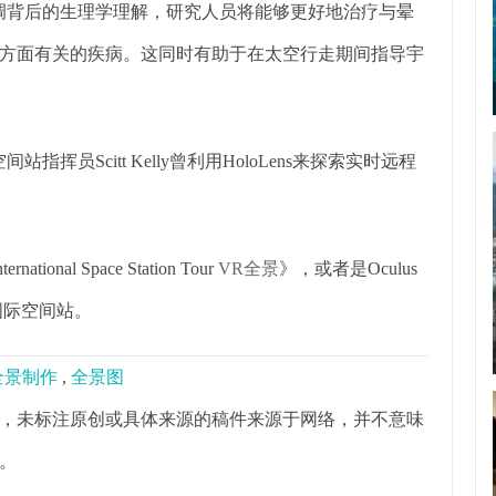
调背后的生理学理解，研究人员将能够更好地治疗与晕
方面有关的疾病。这同时有助于在太空行走期间指导宇
指挥员Scitt Kelly曾利用HoloLens来探索实时远程
al Space Station Tour
VR全景
》，或者是Oculus
的国际空间站。
0全景制作
,
全景图
，未标注原创或具体来源的稿件来源于网络，并不意味
。