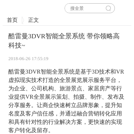
首页
正文
酷雷曼3DVR智能全景系统 带你领略高
科技~
2018-06-26 17:55:19
酷雷曼3DVR智能全景系统是基于3D技术和VR
虚拟现实技术打造的全景展览展示服务平台，
为企业、公司机构、旅游景点、家居房产等行
业提供VR全景展示策划、拍摄、制作、发布及
分享服务。让商企快速树立品牌形象，提升知
名度及客户信任感，并通过融合营销转化应用
和具有针对性的行业解决方案，更快速的实现
客户转化及留存。