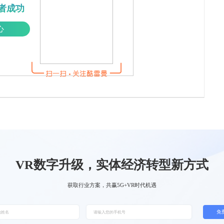
者成功
心
VR数字升级，实体经济转型新方式
获取行业方案，共赢5G+VR时代机遇
免