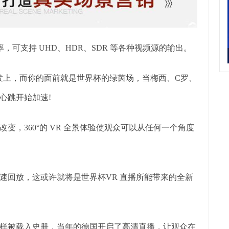
，可支持 UHD、HDR、SDR 等各种视频源的输出。
发上，而你的面前就是世界杯的绿茵场，当梅西、C罗、
心跳开始加速!
，360°的 VR 全景体验使观众可以从任何一个角度
速回放，这或许就将是世界杯VR 直播所能带来的全新
界杯一样被载入史册，当年的德国开启了高清直播，让观众在