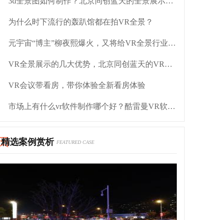
3d全景图如何制作？北京同创蓝天的全景展示平台咋样？
为什么时下流行的轰趴馆都在拍VR全景？
元宇宙“博主”柳夜熙爆火，又将给VR全景行业带来哪些启示？
VR全景展示的几大优势，北京同创蓝天的VR怎么样
VR会议带看房，带你体验全新看房体验
市场上有什么vr软件制作哪个好？酷雷曼VR软件制作如何
精选案例赏析
FEATURED CASE