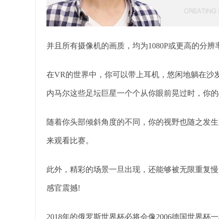
并且所有摄像机的画质，均为1080P或更高的分辨率
在VR的世界中，你可以带上耳机，悠闲地躺在沙
内马尔这些足坛巨星一个个从你眼前晃过时，你的
随着你头部倾斜角度的不同，你的视野也随之发生改变
来观看比赛。
此外，精彩的场景一旦出现，还能够被无限重复慢
感官震撼!
2018年的俄罗斯世界杯必将会像2006德国世