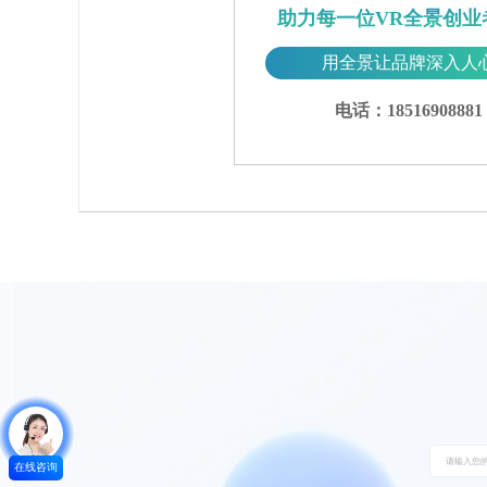
助力每一位VR全景创业
用全景让品牌深入人
电话：18516908881
在线咨询