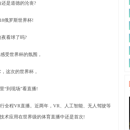
曲还是道德的沦丧?
18俄罗斯世界杯!
熬夜看球了吗?
场感受世界杯的氛围，
术，这次的世界杯，
里“到现场”看直播!
进行全程VR直播。近两年，VR、人工智能、无人驾驶等
技术应用在世界级的体育直播中还是首次!