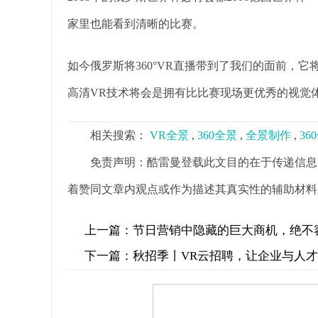
家里也能看到清晰的比赛。
如今俄罗斯将360°VR直播带到了我们的面前，它
高清VR技术将会是拥有比比赛现场更优秀的视觉
相关搜索：
VR全景
,
360全景
,
全景制作
,
36
免责声明：酷雷曼登载此文目的在于传递信息
着赞同文章内观点或作为描述其真实性的辅助材料
上一篇：
节日营销中隐藏的巨大商机，绝不
下一篇：
秋招季丨VR云招聘，让企业与人