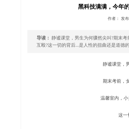
黑科技满满，今年的
作者： 发布时
导读：
静谧课堂，男生为何骤然尖叫?期末考
互殴?这一切的背后...是人性的扭曲还是道德的沦
静谧课堂，
期末考前，
温馨室内，小
这一切