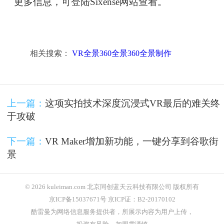
更多信息，可登陆Sixense网站查看。
相关搜索：
VR全景360全景360全景制作
上一篇：
这项实拍技术深度沉浸式VR最后的难关终
于攻破
下一篇：
VR Maker增加新功能，一键分享到谷歌街
景
© 2026 kuleiman.com 北京同创蓝天云科技有限公司 版权所有
京ICP备15037671号 京ICP证：B2-20170102
酷雷曼为网络信息服务提供者，所展示内容为用户上传，