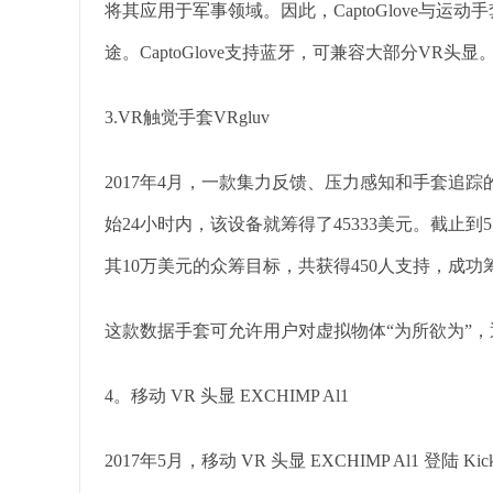
将其应用于军事领域。因此，CaptoGlove与运动
途。CaptoGlove支持蓝牙，可兼容大部分VR头显
3.VR触觉手套VRgluv
2017年4月，一款集力反馈、压力感知和手套追踪的VR触
始24小时内，该设备就筹得了45333美元。截止到
其10万美元的众筹目标，共获得450人支持，成功筹得
这款数据手套可允许用户对虚拟物体“为所欲为”
4。移动 VR 头显 EXCHIMP Al1
2017年5月，移动 VR 头显 EXCHIMP Al1 登陆 K