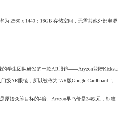
率为 2560 x 1440；16GB 存储空间，无需其他外部电源
学生团队研发的一款AR眼镜——Aryzon登陆Kicksta
AR眼镜，所以被称为“AR版Google Cardboard ”。
，是原始众筹目标的4倍。Aryzon早鸟价是24欧元，标准