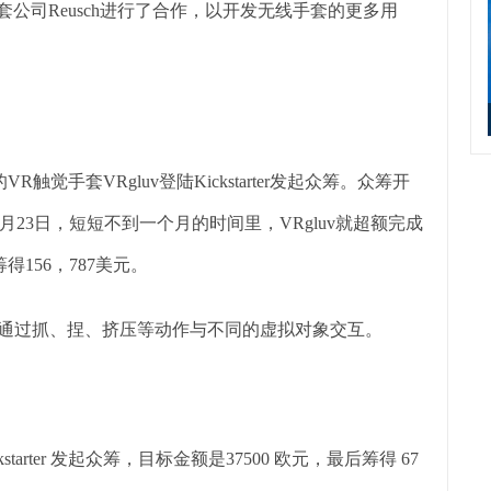
手套公司Reusch进行了合作，以开发无线手套的更多用
。
觉手套VRgluv登陆Kickstarter发起众筹。众筹开
5月23日，短短不到一个月的时间里，VRgluv就超额完成
156，787美元。
，通过抓、捏、挤压等动作与不同的虚拟对象交互。
ickstarter 发起众筹，目标金额是37500 欧元，最后筹得 67