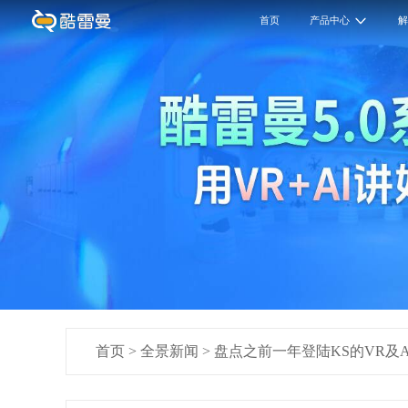
首页
产品中心
首页
>
全景新闻
>
盘点之前一年登陆KS的VR及