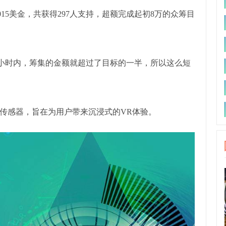
得127015美金，共获得297人支持，超额完成起初8万的众筹目
开始24小时内，筹集的金额就超过了目标的一半，所以这么短
有传感器，旨在为用户带来沉浸式的VR体验。