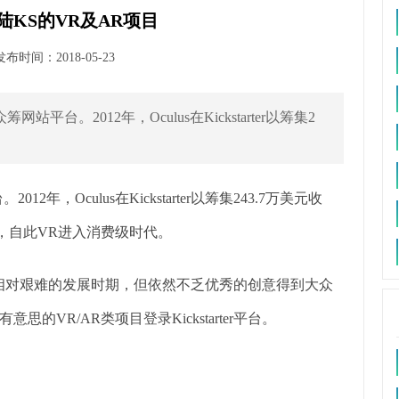
KS的VR及AR项目
时间：2018-05-23
网站平台。2012年，Oculus在Kickstarter以筹集2
12年，Oculus在Kickstarter以筹集243.7万美元收
元收购，自此VR进入消费级时代。
个相对艰难的发展时期，但依然不乏优秀的创意得到大众
VR/AR类项目登录Kickstarter平台。