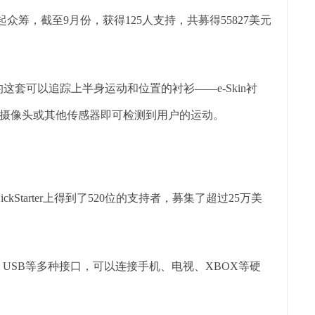
ter发起众筹，截至9月份，获得125人支持，共募得55827美元
这套可以追踪上半身运动和位置的衬衫——e-Skin衬
摄像头或其他传感器即可检测到用户的运动。
ickStarter上得到了520位的支持者，募集了超过25万美
HDMI、USB等多种接口，可以连接手机、电视、XBOX等硬