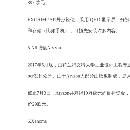
897 欧元。
EXCHIMP Al1外形轻便，采用 QHD 显示屏；分辨
和存储（比如手机），可预先安装许多内容。
5.AR眼镜Aryzon
2017年5月底，由荷兰特文特大学工业设计工程专业的
rter发起众筹。由于Aryzon大部分由纸板制成，是入门级
截止7月3日，Aryzon共筹得10万欧元的目标资金
价29欧元。
6.Xenoma