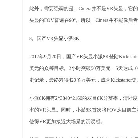
此外，需要强调的是，Cinera并不是VR头显，它
头显的FOV普遍在90°。所以，Cinera并不能像
8。国产VR头显小派8K
2017年9月20日，国产VR头显小派8K登陆Kicks
美元的众筹目标。2小时突破50万美元；5天达成100
史记录，最终筹得420多万美元，成为Kickstart
小派8K拥有2*3840*2160的双目8K分辨率，清
率的VR头显。同时，小派8K首次将FOV从目前主
使得VR更加接近大场景的沉浸感。