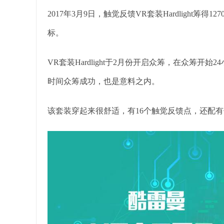
2017年3月9日，触觉反馈VR套装Hardlight筹
标。
VR套装Hardlight于2月份开启众筹，在众筹
时间众筹成功，也是意料之内。
该套装穿起来很舒适，有16个触觉反馈点，还配