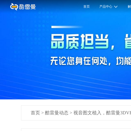
首页
产品中心
首页
>
酷雷曼动态
>
视音图文植入，酷雷曼3DV