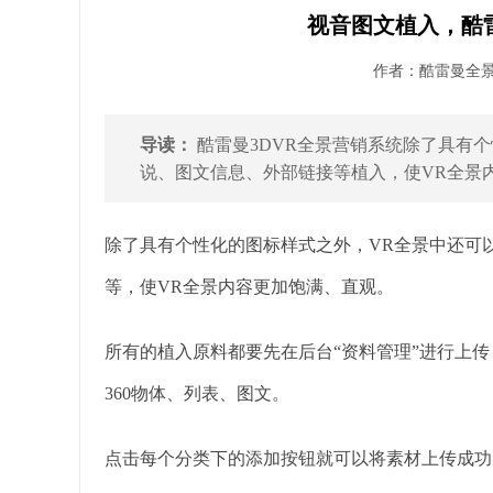
视音图文植入，酷雷
作者：酷雷曼全景 发
导读：
酷雷曼3DVR全景营销系统除了具有
说、图文信息、外部链接等植入，使VR全景内
除了具有个性化的图标样式之外，VR全景中还可
等，使VR全景内容更加饱满、直观。
所有的植入原料都要先在后台“资料管理”进行上
360物体、列表、图文。
点击每个分类下的添加按钮就可以将素材上传成功