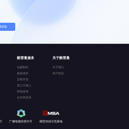
费获取
酷雷曼服务
关于酷雷曼
拍摄制作
关于我们
版权保护
用户协议
定制开发
第三方接入
终端登录
合作商登录
可
广播电视经营许可
模型培训示范基地