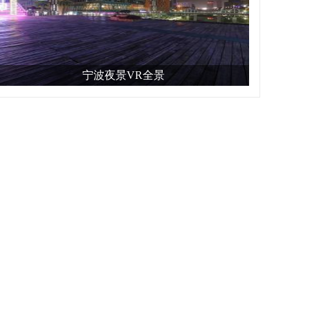
宁波夜景VR全景