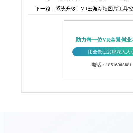
下一篇：
系统升级丨VR云游新增图片工具
助力每一位VR全景创业
用全景让品牌深入人
电话：18516908881