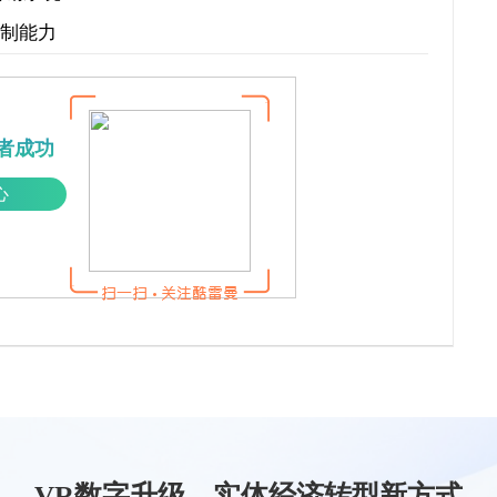
控制能力
者成功
心
VR数字升级，实体经济转型新方式