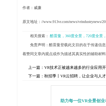
作者：威廉
原文地址：//www.913vr.com/news/vrindustrynews/201
相关搜索：
酷雷曼，360度全景，720度全
免责声明：酷雷曼登载此文目的在于传递信息
着赞同文章内观点或作为描述其真实性的辅助材料
上一篇：
VR技术正被越来越多的行业应用
下一篇：
秋招季丨VR云招聘，让企业与人
助力每一位VR全景创业