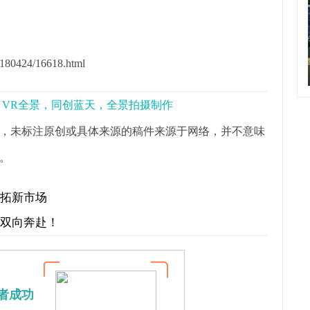
80424/16618.html
景，VR全景，同创蓝天，全景拍摄制作
，未标注原创或具体来源的稿件来源于网络，并不意味
。
开拓新市场
才双向奔赴！
者成功