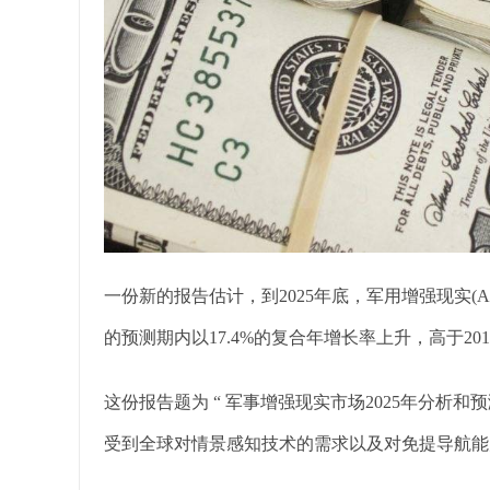
一份新的报告估计，到2025年底，军用增强现实(AR
的预测期内以17.4%的复合年增长率上升，高于201
这份报告题为 “ 军事增强现实市场2025年分析和
受到全球对情景感知技术的需求以及对免提导航能