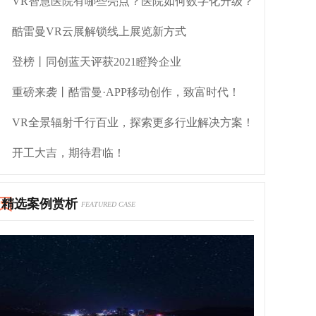
VR智慧医院有哪些亮点？医院如何数字化升级？
酷雷曼VR云展解锁线上展览新方式
登榜丨同创蓝天评获2021瞪羚企业
重磅来袭丨酷雷曼·APP移动创作，致富时代！
VR全景辐射千行百业，探索更多行业解决方案！
开工大吉，期待君临！
精选案例赏析
FEATURED CASE