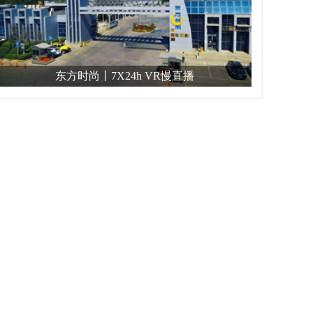
东方时尚丨7X24h VR慢直播