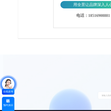
用全景让品牌深入人
电话：18516908881
在线咨询
预约演示