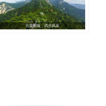
吕梁明珠，武当风采