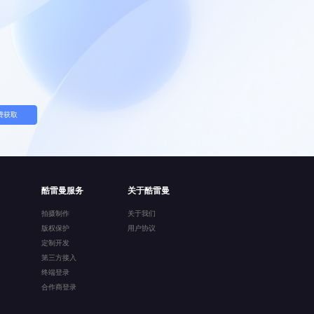
费获取
酷雷曼服务
关于酷雷曼
拍摄制作
关于我们
版权保护
用户协议
定制开发
第三方接入
终端登录
合作商登录