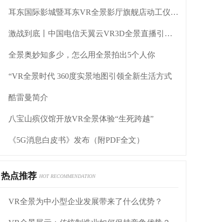
耳东国际影城暨耳东VR全景影厅旗舰店动工仪式盛大举行
激战到底丨中国电信天翼云VR3D全景直播引燃拳击热火
全景奥妙知多少，怎么用全景拍出5个人你
“VR全景时代 360度实景地图引领全新生活方式
酷雷曼简介
八宝山殡仪馆开放VR全景体验“生死跨越”
《5G消息白皮书》发布（附PDF全文）
热点推荐
HOT RECOMMENDATION
VR全景为中小型企业发展带来了什么优势？