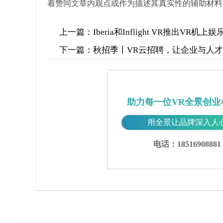
着赞同文章内观点或作为描述其真实性的辅助材料
上一篇：
Iberia和Inflight VR推出VR机上娱
下一篇：
秋招季丨VR云招聘，让企业与人
助力每一位VR全景创业
用全景让品牌深入人
电话：18516908881