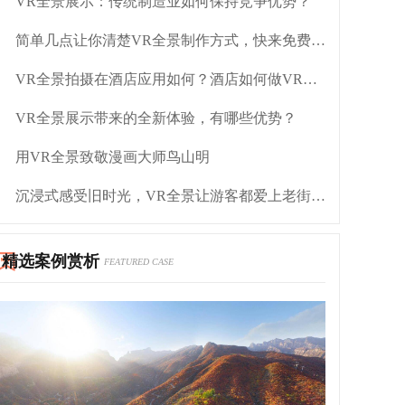
VR全景展示：传统制造业如何保持竞争优势？
简单几点让你清楚VR全景制作方式，快来免费学习！
VR全景拍摄在酒店应用如何？酒店如何做VR全景营销？
VR全景展示带来的全新体验，有哪些优势？
用VR全景致敬漫画大师鸟山明
沉浸式感受旧时光，VR全景让游客都爱上老街区打卡地
精选案例赏析
FEATURED CASE