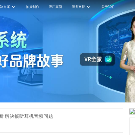
解决方案
拍摄制作
应用案例
服务支持
关于我们
固件更新 解决畅听耳机音频问题