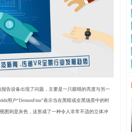
户陆续报告设备出现了问题，主要是一只眼睛的亮度与另一
t用户“DemonFinn”表示当在黑暗或全黑场景中的时
视图则是灰色，这形成了一种令人非常不适的立体冲