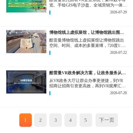
览、手绘GIS电子沙盘、全域营销为一体，
打造从VR全景拍摄制作到成熟VR云游落
2026-07-29
地案例。
博物馆线上虚拟展馆，让博物馆跳出围墙让历史随处可及
酷雷曼博物馆线上虚拟展馆让博物馆跳出
空间、时间、成本的多重束缚，720度1:1
实景复刻的VR数字展厅，已经成为博物馆
2026-07-22
数字化刚需新基建。
酷雷曼VR政务解决方案，让政务服务从“看得见”开始
从VR政务大厅让群众办事更便捷，到VR
招商让招商引资更高效，再到VR观摩汇报
让政务成果更直观，酷雷曼VR政务解决方
2026-07-20
案，解锁政务服务新体验，让服务从“看得
见”开始，向“更优质”迈进！
1
2
3
4
5
下一页