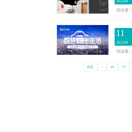
2022/04
阅读量：1
11
2022/04
阅读量：1
首页
«
69
70