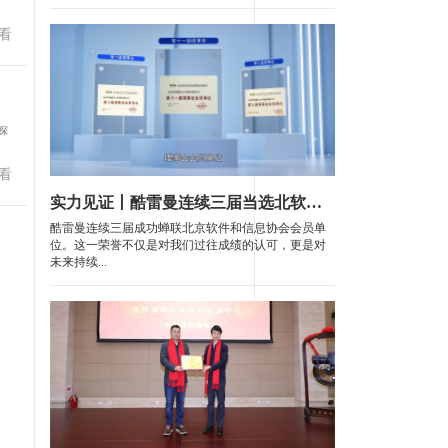
看
探
看
实力见证丨酷雷曼连续三届当选北软协理事会会员单位
酷雷曼连续三届成功蝉联北京软件和信息协会会员单
位。这一荣誉不仅是对我们过往成绩的认可，更是对
未来持续...