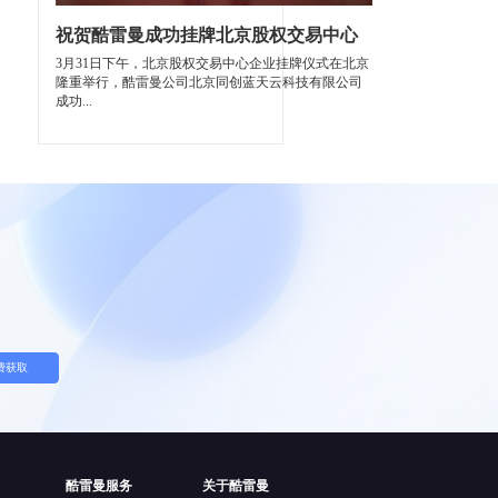
祝贺酷雷曼成功挂牌北京股权交易中心
3月31日下午，北京股权交易中心企业挂牌仪式在北京
隆重举行，酷雷曼公司北京同创蓝天云科技有限公司
成功...
费获取
酷雷曼服务
关于酷雷曼