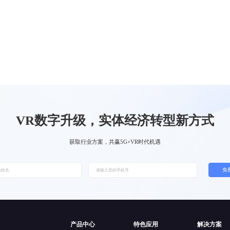
VR数字升级，实体经济转型新方式
获取行业方案，共赢5G+VR时代机遇
免
产品中心
特色应用
解决方案