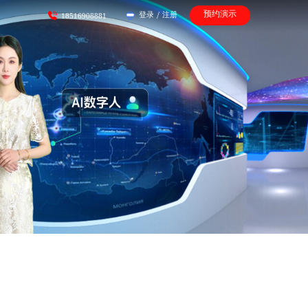
预约演示
登录
/
注册
18516908881