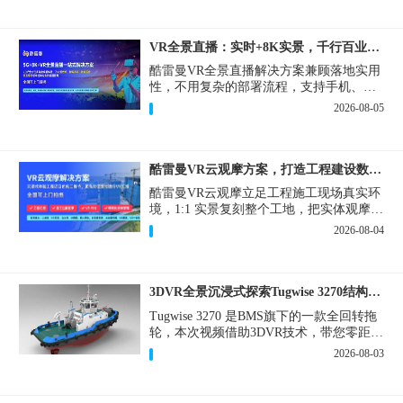
VR全景直播：实时+8K实景，千行百业的数字化利器
酷雷曼VR全景直播解决方案兼顾落地实用
性，不用复杂的部署流程，支持手机、网
页多端访问，解决各行各业 “看得见、信
2026-08-05
得过、降成本、提转化” 的实际难题。
酷雷曼VR云观摩方案，打造工程建设数字化观摩新范式
酷雷曼VR云观摩立足工程施工现场真实环
境，1:1 实景复刻整个工地，把实体观摩会
完整搬到云端线上，兼顾线下实体观摩与
2026-08-04
线上云观摩双重需求，为施工单位、建设
方、监理、监管部门提供一套接地气、可
落地的数字化观摩解决方案。
3DVR全景沉浸式探索Tugwise 3270结构一览
Tugwise 3270 是BMS旗下的一款全回转拖
轮，本次视频借助3DVR技术，带您零距离
透视这艘拖轮的内外构造，沉浸式探索每
2026-08-03
一处细节。