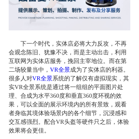
下一个时代，实体店必将大力反攻，不再
会观念陈旧、犹豫不决，而是主动出击，利用
互联网为实体店服务，挽回主宰地位。而在第
二场较量当中，
VR全景
成为了实体店的利器。
很多人对
VR全景
系统的了解仅有虚拟现实，其
实VR全景系统是通过将一组组的平面图片处
理、合成为水平360度和垂直360度环视的效
果，可以全面的展示环境内的所有景致，观看
者身临其境体验场景内的各个细节，沉浸感和
交互感强烈。配合VR头盔等硬件只之后，体验
效果将会更佳。