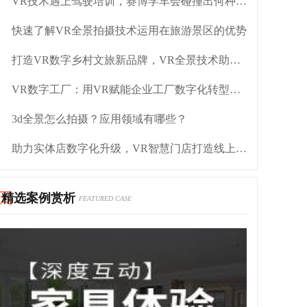
VR技术遇上驾驶培训，赛博学车会碰撞出何种火花呢？
快速了解VR全景拍摄技术运用在旅游景区的优势
打造VR数字乡村文旅新品牌，VR全景技术助力乡村振兴
VR数字工厂：用VR赋能企业工厂数字化转型升级
3d全景怎么拍摄？应用领域有哪些？
助力实体店数字化升级，VR智慧门店打造线上逛店体验
精选案例赏析
FEATURED CASE