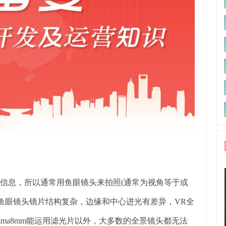
一切信息，所以通常用鱼眼镜头来拍照(通常为视角等于或
头)，鱼眼镜头镜片结构复杂，边缘和中心进光有差异，VR全
gma8mm能运用滤光片以外，大多数的全景镜头都无法