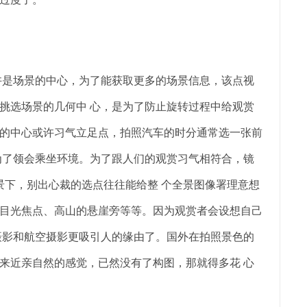
是场景的中心，为了能获取更多的场景信息，该点视
挑选场景的几何中 心，是为了防止旋转过程中给观赏
的中心或许习气立足点，拍照汽车的时分通常选一张前
为了领会乘坐环境。为了跟人们的观赏习气相符合，镜
景下，别出心裁的选点往往能给整 个全景图像署理意想
目光焦点、高山的悬崖旁等等。因为观赏者会设想自己
摄影和航空摄影更吸引人的缘由了。国外在拍照景色的
来近亲自然的感觉，已然没有了构图，那就得多花 心