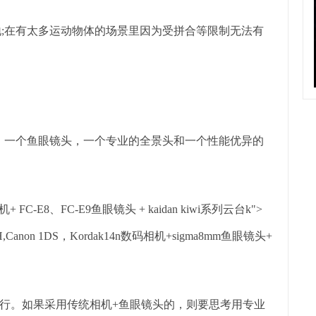
;在有太多运动物体的场景里因为受拼合等限制无法有
一个鱼眼镜头，一个专业的全景头和一个性能优异的
机+ FC-E8、FC-E9鱼眼镜头 + kaidan kiwi系列云台k">
,Canon 1DS，Kordak14n数码相机+sigma8mm鱼眼镜头+
。如果采用传统相机+鱼眼镜头的，则要思考用专业