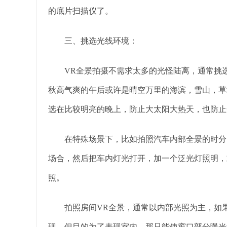
的底片扫描仪了。
三、挑选光线环境：
VR全景拍摄不需求太多的光怪陆离，通常挑选
秋高气爽的午后或许是晴空万里的海滨，雪山，草
选在比较明亮的晚上，防止大太阳大热天，也防止
在特殊场景下，比如拍照汽车内部全景的时分，
场合，然后把车内灯光打开，加一个泛光灯照明，
照。
拍照房间VR全景，通常以内部光照为主，如果
现，但目的为了表现室内，那只能使窗口部分曝光