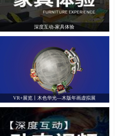
深度互动-家具体验
VR+展览丨木色华光—木版年画虚拟展