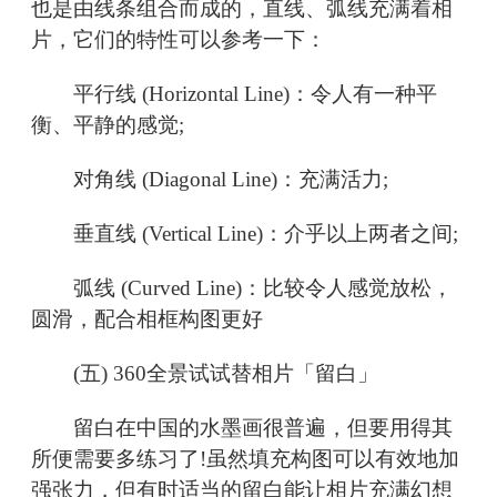
也是由线条组合而成的，直线、弧线充满着相
片，它们的特性可以参考一下：
平行线 (Horizontal Line)：令人有一种平
衡、平静的感觉;
对角线 (Diagonal Line)：充满活力;
垂直线 (Vertical Line)：介乎以上两者之间;
弧线 (Curved Line)：比较令人感觉放松，
圆滑，配合相框构图更好
(五) 360全景试试替相片「留白」
留白在中国的水墨画很普遍，但要用得其
所便需要多练习了!虽然填充构图可以有效地加
强张力，但有时适当的留白能让相片充满幻想