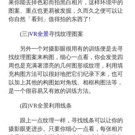
果你能去掉色彩而拍黑白相片，这样环境中的
图案、重点也更易被发掘，久而久之便可以让
你自然「看到」值得拍的东西了!
(三)
VR全景
寻找纹理图案
另外一个对摄影眼很用有的训练便是去寻
找纹理图案来构图，细心一点看，你会发觉四
周也是充满著漂亮的几何图形或纹理，利用填
充构图方法可以很好地把它们纪录下来，也可
以加上其他的构图如对角线、相框构图法等，
是一个很容易又有效的训练方法。
(四)VR全景利用线条
跟上一点纹理一样，寻找线条可以让你的
摄影眼更进步。只要你细心一点看，每张相片