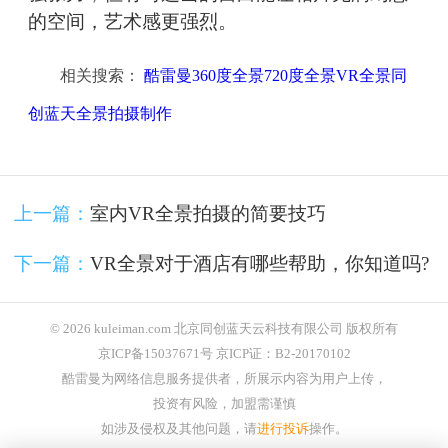
的空间，艺术感更强烈。
相关搜索：
酷雷曼360度全景720度全景VR全景同
创蓝天全景拍摄制作
上一篇：
室内VR全景拍摄的简要技巧
下一篇：
VR全景对于酒店有哪些帮助，你知道吗?
© 2026 kuleiman.com 北京同创蓝天云科技有限公司 版权所有
京ICP备15037671号 京ICP证：B2-20170102
酷雷曼为网络信息服务提供者，所展示内容为用户上传，
投资有风险，加盟需谨慎
如涉及侵权及其他问题，请
进行投诉
操作。