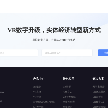
VR数字升级，实体经济转型新方式
获取行业方案，共赢5G+VR时代机遇
免
产品中心
特色应用
解决方案
3D漫游
VR带看
元宇宙展厅
VR直播
AI数字人
VR智慧景区
50
VR云游
VR实景导航
VR云看房
2
云微客GEO优化系统
全景万店通
VR数字工厂
XR大空间
全景对比
VR智慧医院