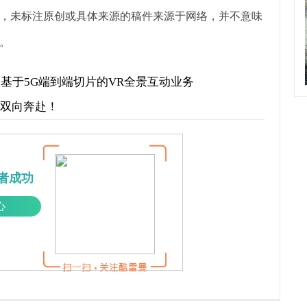
，未标注原创或具体来源的稿件来源于网络，并不意味
。
界首个基于5G端到端切片的VR全景互动业务
才双向奔赴！
者成功
心