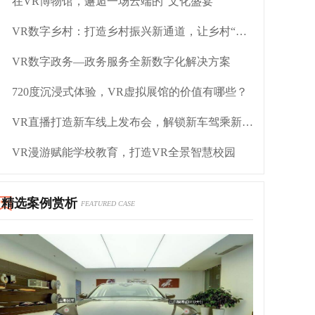
在VR博物馆，邂逅一场云端的“文化盛宴”
VR数字乡村：打造乡村振兴新通道，让乡村“走出去”
VR数字政务—政务服务全新数字化解决方案
720度沉浸式体验，VR虚拟展馆的价值有哪些？
VR直播打造新车线上发布会，解锁新车驾乘新体验
VR漫游赋能学校教育，打造VR全景智慧校园
精选案例赏析
FEATURED CASE