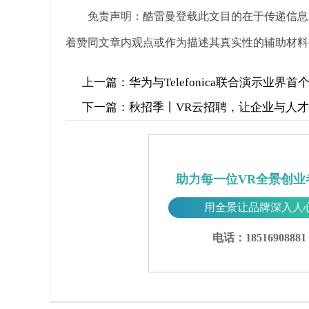
免责声明：酷雷曼登载此文目的在于传递信息
着赞同文章内观点或作为描述其真实性的辅助材料
上一篇：
华为与Telefonica联合演示业
下一篇：
秋招季丨VR云招聘，让企业与人
助力每一位VR全景创业
用全景让品牌深入人
电话：18516908881