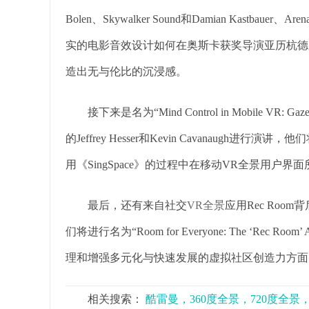
Bolen、Skywalker Sound和Damian Kast
实的电影音效设计如何在奥斯卡获奖导演亚历杭德罗·冈萨
造出无与伦比的沉浸感。
接下来是名为“Mind Control in Mobile VR: Gaze A
的Jeffrey Hesser和Kevin Cavanaugh进行
用《SingSpace》的过程中在移动VR全景用
最后，还有来自社交
VR全景
应用Rec Room背后工
们将进行名为“Room for Everyone: The ‘Rec Ro
理和增强多元化与快速发展的虚拟社区创造力方面
相关搜索：
酷雷曼，360度全景，720度全