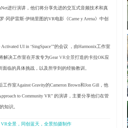
bauer、ArenaNet进行演讲，他们将分享先进的交互式音频技术和真
雷斯·伊纳里图的VR电影《Carne y Arena》中创
ctivated UI in ‘SingSpace’”的会议 ，由Harmonix工作室
演讲，他们将解决工作室在开发专为Gear
VR全景
打造的卡拉OK应
户界面所面临的具体挑战，以及所学到的经验教训。
作室Against Gravity的Cameron Brown和Jon Gill，他
om’ Approach to Community VR” 的演讲，主要分享他们在管
的知识。
景，VR全景，同创蓝天，全景拍摄制作