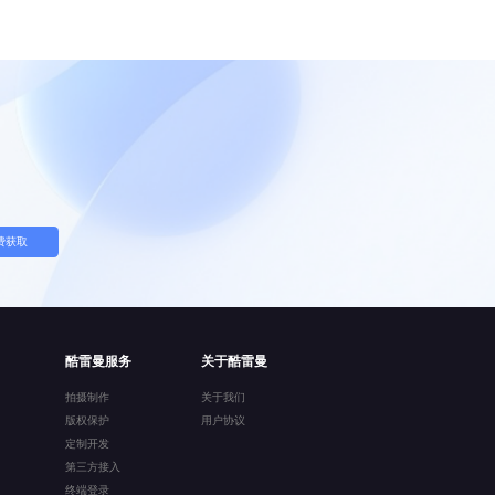
费获取
酷雷曼服务
关于酷雷曼
拍摄制作
关于我们
版权保护
用户协议
定制开发
第三方接入
终端登录