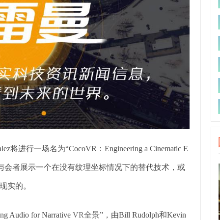
lez将进行一场名为“CocoVR：Engineering a Cinematic E
ojection旨在向与会者展示一个在没有纹理坐标情况下的替代技术，或
现实的。
dio for Narrative
VR全景
”，由Bill Rudolph和Kevin