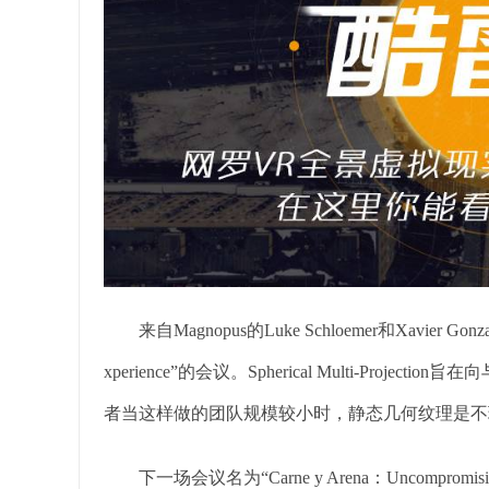
来自Magnopus的Luke Schloemer和Xavier Gonza
xperience”的会议。Spherical Multi-Pr
者当这样做的团队规模较小时，静态几何纹理是不
下一场会议名为“Carne y Arena：Uncompromising Au