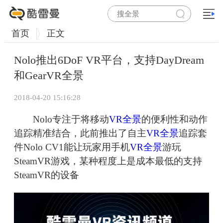
首页
正文
Nolo推出6DoF VR平台，支持DayDream
和GearVR全景
2018-04-20 15:16:28
Nolo专注于将移动
VR全景
的便利性和动作
追踪精准结合，此前推出了自主
VR全景
追踪套
件Nolo CV1能让玩家用手机
VR全景
游玩
SteamVR游戏，某种程度上是成本最低的支持
SteamVR的设备