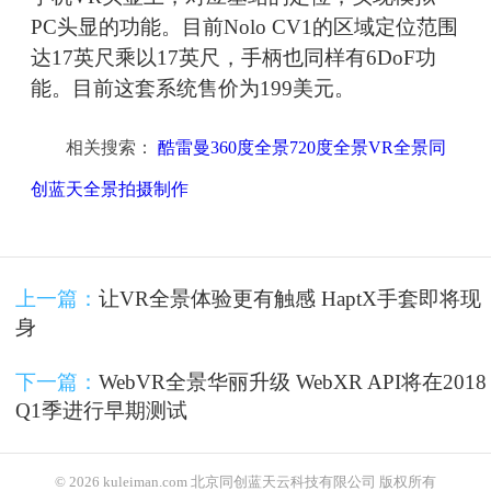
PC头显的功能。目前Nolo CV1的区域定位范围
达17英尺乘以17英尺，手柄也同样有6DoF功
能。目前这套系统售价为199美元。
相关搜索：
酷雷曼360度全景720度全景VR全景同
创蓝天全景拍摄制作
上一篇：
让VR全景体验更有触感 HaptX手套即将现
身
下一篇：
WebVR全景华丽升级 WebXR API将在2018
Q1季进行早期测试
© 2026 kuleiman.com 北京同创蓝天云科技有限公司 版权所有