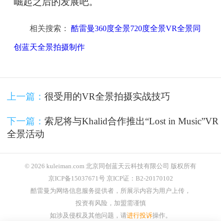
崛起之后的发展吧。
相关搜索：
酷雷曼360度全景720度全景VR全景同
创蓝天全景拍摄制作
上一篇：
很受用的VR全景拍摄实战技巧
下一篇：
索尼将与Khalid合作推出“Lost in Music”VR
全景活动
© 2026 kuleiman.com 北京同创蓝天云科技有限公司 版权所有
京ICP备15037671号 京ICP证：B2-20170102
酷雷曼为网络信息服务提供者，所展示内容为用户上传，
投资有风险，加盟需谨慎
如涉及侵权及其他问题，请
进行投诉
操作。