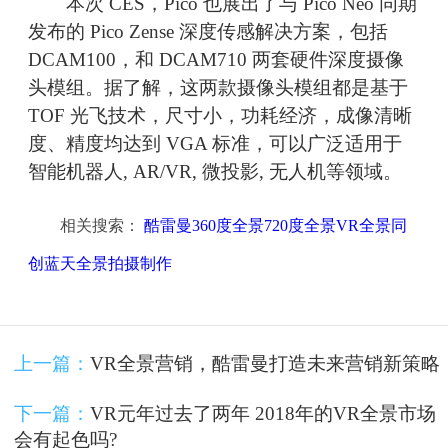
本次 CES，Pico 也展出了与 Pico Neo 同期
发布的 Pico Zense 深度传感解决方案，包括
DCAM100，和 DCAM710 两套硬件深度摄像
头模组。据了解，这两款摄像头模组都是基于
TOF 光飞技术，尺寸小，功耗经济，成像清晰
度、精度均达到 VGA 标准，可以广泛适用于
智能机器人, AR/VR, 微投影, 无人机等领域。
相关搜索：
酷雷曼360度全景720度全景VR全景同
创蓝天全景拍摄制作
上一篇：
VR全景营销，酷雷曼打造未来营销新策略
下一篇：
VR元年过去了两年 2018年的VR全景市场
会有起色吗?