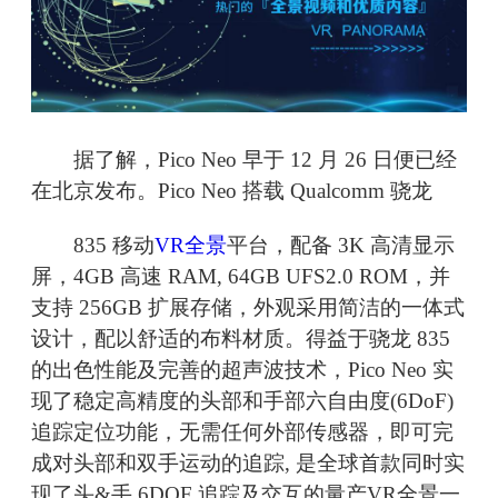
据了解，Pico Neo 早于 12 月 26 日便已经
在北京发布。Pico Neo 搭载 Qualcomm 骁龙
835 移动
VR全景
平台，配备 3K 高清显示
屏，4GB 高速 RAM, 64GB UFS2.0 ROM，并
支持 256GB 扩展存储，外观采用简洁的一体式
设计，配以舒适的布料材质。得益于骁龙 835
的出色性能及完善的超声波技术，Pico Neo 实
现了稳定高精度的头部和手部六自由度(6DoF)
追踪定位功能，无需任何外部传感器，即可完
成对头部和双手运动的追踪, 是全球首款同时实
现了头&手 6DOF 追踪及交互的量产VR全景一