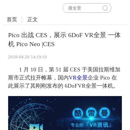
首页
正文
Pico 出战 CES，展示 6DoF VR全景 一体
机 Pico Neo |CES
2018-04-20 14:19:10
1 月 10 日，第 51 届 CES 于美国拉斯维加
斯市正式拉开帷幕，国内
VR全景
企业 Pico 在
此展示了其刚刚发布的 6DoFVR全景一体机。