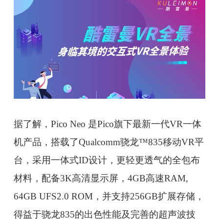
据了解，Pico Neo 是Pico旗下最新一代VR一体
机产品，搭载了Qualcomm骁龙™835移动VR平
台，采用一体式ID设计，更轻更透气的全包布
材料，配备3K高清显示屏，4GB高速RAM,
64GB UFS2.0 ROM，并支持256GB扩展存储，
得益于骁龙835的出色性能及完善的超声波技