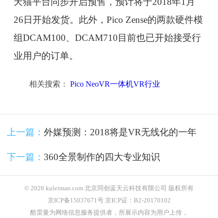
天猫平台同步开启预售，预计将于2018年1月
26日开始发货。此外，Pico Zense的两款硬件模
组DCAM100、DCAM710目前也已开始接受行
业用户的订单。
相关搜索：
Pico NeoVR一体机VR行业
上一篇：
外媒预测：2018将是VR无线化的一年
下一篇：
360全景制作的四大专业知识
© 2026 kuleiman.com 北京同创蓝天云科技有限公司 版权所有
京ICP备15037671号 京ICP证：B2-20170102
酷雷曼为网络信息服务提供者，所展示内容为用户上传，