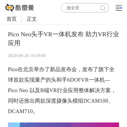
首页
正文
Pico Neo头手VR一体机发布 助力VR行业
应用
2020-08-26 18:39:00
Pico在北京举办了新品发布会，发布了旗下全
球首款实现量产的头和手6DOFVR一体机---
Pico Neo 以及B端VR行业应用整体解决方案，
同时还推出两款深度摄像头模组DCAM100、
DCAM710。